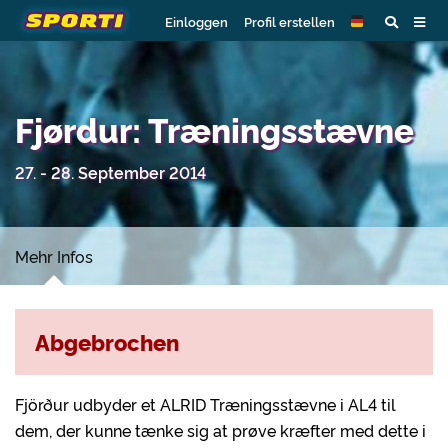
Einloggen
Profil erstellen
Fjørdur: Træningsstævne
27. - 28. September 2014
Mehr Infos
Abgebrochen
Fjörður udbyder et ALRID Træningsstævne i AL4 til
dem, der kunne tænke sig at prøve kræfter med dette i