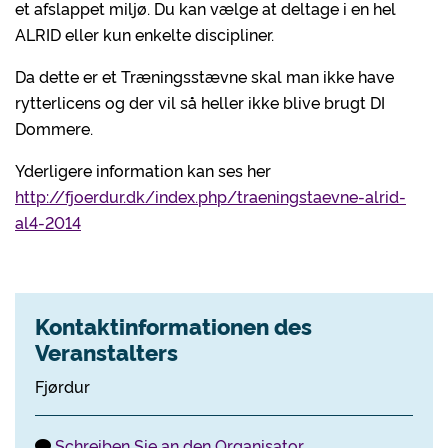
et afslappet miljø. Du kan vælge at deltage i en hel
ALRID eller kun enkelte discipliner.
Da dette er et Træningsstævne skal man ikke have
rytterlicens og der vil så heller ikke blive brugt DI
Dommere.
Yderligere information kan ses her
http://fjoerdur.dk/index.php/traeningstaevne-alrid-
al4-2014
Kontaktinformationen des
Veranstalters
Fjørdur
Schreiben Sie an den Organisator