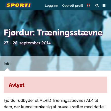
Logg inn
Opprett profil
Fjørdur: Træningsstævne
27. - 28. september 2014
Info
Avlyst
Fjörður udbyder et ALRID Træningsstævne i AL4 til
dem, der kunne tænke sig at prøve kræfter med dette i