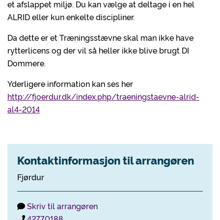
et afslappet miljø. Du kan vælge at deltage i en hel
ALRID eller kun enkelte discipliner.
Da dette er et Træningsstævne skal man ikke have
rytterlicens og der vil så heller ikke blive brugt DI
Dommere.
Yderligere information kan ses her
http://fjoerdur.dk/index.php/traeningstaevne-alrid-
al4-2014
Kontaktinformasjon til arrangøren
Fjørdur
Skriv til arrangøren
42770188