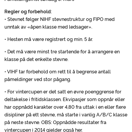
Regler og forbehold:
• Stevnet følger NIHF stevnestruktur og FIPO med
unntak av «åpen klasse med ledsager».
• Hesten må være registrert og min. 5 år.
• Det må være minst tre startende for å arrangere en
klasse på det enkelte stevne.
• VIHF tar forbehold om rett til å begrense antall
påmeldinger ved stor pågang.
• For vintercupen er det satt en øvre poenggrense for
deltakelse i fritidsklassen. Ekvipasjer som oppnår eller
har oppnådd karakter over 4,80 fra uttak i en eller flere
disipliner på ett stevne, må starte i vanlig A/B/C klasse
på neste stevne. OBS: Oppnådde resultater fra
vintercupen i 2014 gjelder også her.