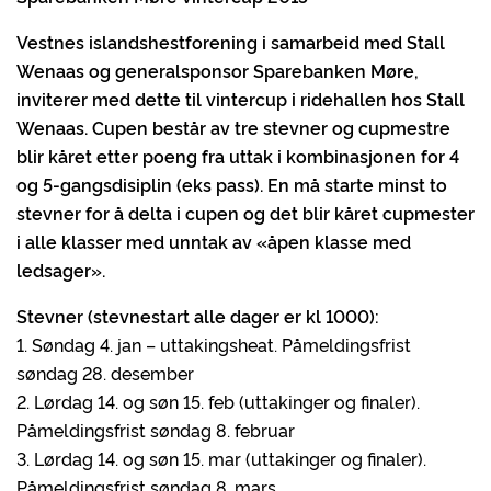
Vestnes islandshestforening i samarbeid med Stall
Wenaas og generalsponsor Sparebanken Møre,
inviterer med dette til vintercup i ridehallen hos Stall
Wenaas. Cupen består av tre stevner og cupmestre
blir kåret etter poeng fra uttak i kombinasjonen for 4
og 5-gangsdisiplin (eks pass). En må starte minst to
stevner for å delta i cupen og det blir kåret cupmester
i alle klasser med unntak av «åpen klasse med
ledsager».
Stevner (stevnestart alle dager er kl 1000):
1. Søndag 4. jan – uttakingsheat. Påmeldingsfrist
søndag 28. desember
2. Lørdag 14. og søn 15. feb (uttakinger og finaler).
Påmeldingsfrist søndag 8. februar
3. Lørdag 14. og søn 15. mar (uttakinger og finaler).
Påmeldingsfrist søndag 8. mars