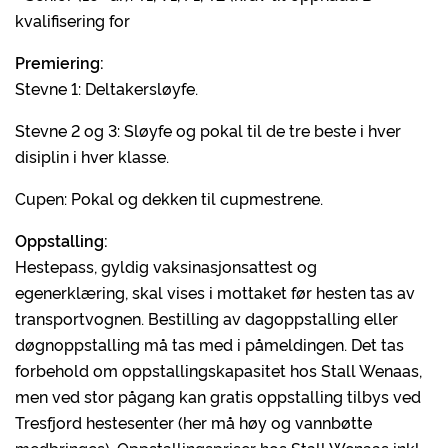
kvalifisering for
Premiering:
Stevne 1: Deltakersløyfe.
Stevne 2 og 3: Sløyfe og pokal til de tre beste i hver
disiplin i hver klasse.
Cupen: Pokal og dekken til cupmestrene.
Oppstalling:
Hestepass, gyldig vaksinasjonsattest og
egenerklæring, skal vises i mottaket før hesten tas av
transportvognen. Bestilling av dagoppstalling eller
døgnoppstalling må tas med i påmeldingen. Det tas
forbehold om oppstallingskapasitet hos Stall Wenaas,
men ved stor pågang kan gratis oppstalling tilbys ved
Tresfjord hestesenter (her må høy og vannbøtte