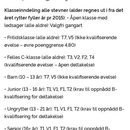
Klasseinndeling alle stevner (alder regnes ut i fra det
året rytter fyller år pr 2015):
• Åpen klasse med
ledsager (alle aldre): Valgfri gangart
• Fritidsklasse (alle aldre): T7, V5 (Ikke kvalifiserende
øvelse – øvre poenggrense 4,80)
• Felles C-klasse (alle aldre): T3, V2, F2, T4
(kvalifiserende øvelser – åpen deltakelse)
• Barn (10 – 13 år): T7, V5 (Ikke kvalifiserende øvelse)
• Junior (13 - 16 år): T1, V1, F1, T2 (krav til oppnådd B-
kvalifisering for deltakelse)
• Ungrytter (13 - 21 år): T1, V1, F1, T2 (krav til oppnådd B-
kvalifisering for deltakelse)
• Senior (16+ år): T1, V1, F1, T2 (krav til oppnådd B-