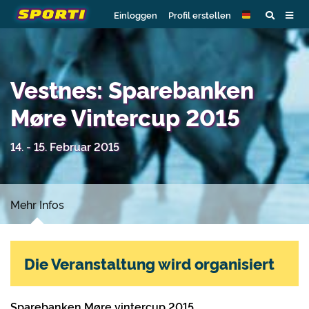
Einloggen
Profil erstellen
Vestnes: Sparebanken
Møre Vintercup 2015
14. - 15. Februar 2015
Mehr Infos
Die Veranstaltung wird organisiert
Sparebanken Møre vintercup 2015