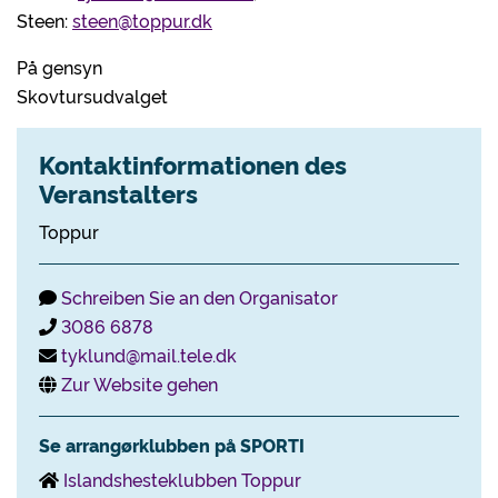
Steen:
steen@toppur.dk
På gensyn
Skovtursudvalget
Kontaktinformationen des
Veranstalters
Toppur
Schreiben Sie an den Organisator
3086 6878
tyklund@mail.tele.dk
Zur Website gehen
Se arrangørklubben på SPORTI
Islandshesteklubben Toppur