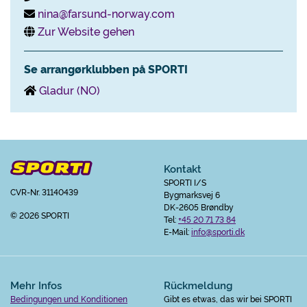
nina@farsund-norway.com
Zur Website gehen
Se arrangørklubben på SPORTI
Gladur (NO)
Kontakt
SPORTI I/S
CVR-Nr. 31140439
Bygmarksvej 6
DK-2605 Brøndby
© 2026 SPORTI
Tel:
+45 20 71 73 84
E-Mail:
info@sporti.dk
Mehr Infos
Rückmeldung
Bedingungen und Konditionen
Gibt es etwas, das wir bei SPORTI