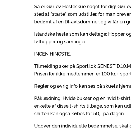
Så er Gørlev Hesteskue noget for dig! Gørlev
sted at ”starte” som udstiller, før man prøve
bedømt af en DI-avlsdommer, og vi får en g
Islandske heste som kan deltage: Hopper og v
følhopper og samlinger.
INGEN HINGSTE.
Tilmelding sker på Sporti.dk SENEST D.10.M
Prisen for ikke medlemmer er 100 kr. + spor
Regler og øvrig info kan ses på skuets hje
Påklædning: Hvide bukser og en hvid t-shi
enkelte af disse t-shirts tilbage, som kan ud
shirten kan også købes for 50,- på dagen.
Udover den individuelle bedømmelse, skal