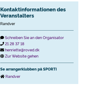
Kontaktinformationen des
Veranstalters
Randver
Schreiben Sie an den Organisator
21 28 37 18
henriette@roved.dk
Zur Website gehen
Se arrangørklubben på SPORTI
Randver