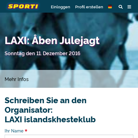
Einloggen
Profil erstellen
LAXI: Åben Julejagt
Sonntag den 11. Dezember 2016
Mehr Infos
Schreiben Sie an den
Organisator:
LAXI islandskhesteklub
Ihr Name