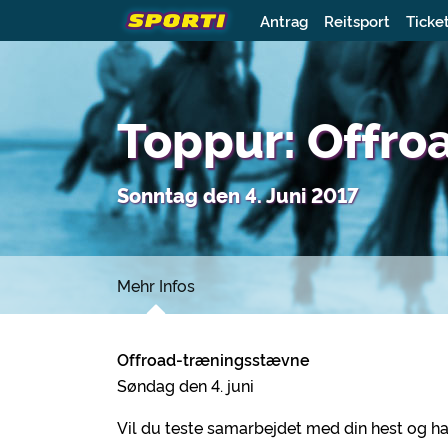
Antrag
Reitsport
Ticke
Toppur: Offr
Sonntag den 4. Juni 2017
Mehr Infos
Offroad-træningsstævne
Søndag den 4. juni
Vil du teste samarbejdet med din hest og h