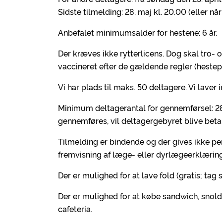
Sidste tilmelding: 28. maj kl. 20.00 (eller når
Anbefalet minimumsalder for hestene: 6 år.
Der kræves ikke rytterlicens. Dog skal tro-
vaccineret efter de gældende regler (hestepa
Vi har plads til maks. 50 deltagere. Vi laver 
Minimum deltagerantal for gennemførsel: 28
gennemføres, vil deltagergebyret blive betal
Tilmelding er bindende og der gives ikke p
fremvisning af læge- eller dyrlægeerklæring.
Der er mulighed for at lave fold (gratis; ta
Der er mulighed for at købe sandwich, snol
cafeteria.