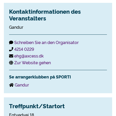
Kontaktinformationen des
Veranstalters
Gandur
Schreiben Sie an den Organisator
4214 0229
ehg@axcess.dk
Zur Website gehen
Se arrangørklubben på SPORTI
Gandur
Treffpunkt/Startort
Egtvedvej 18