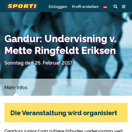
Einloggen
Profil erstellen
Gandur: Undervisning v.
Mette Ringfeldt Eriksen
Sonntag den 26. Februar 2017
Mehr Infos
Die Veranstaltung wird organisiert
Gandurs junior/ung ryttere tilbydes undervisning ved