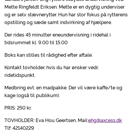
Mette Ringfeldt Eriksen. Mette er en dygtig underviser
og er selv stævnerytter. Hun har stor fokus på rytterens
opstilling og sæde samt indvirkning af hjælpere.
Der rides 45 minutter eneundervisning i ridehal i
tidsrummet kl. 9.00 til 15.00
Boks kan stilles til rådighed efter aftale.
Kontakt tovholder, hvis du har ønsker vedr.
ridetidspunkt.
Medbring evt. en madpakke. Der vil være kaffe/te og
kage (også til publikum).
PRIS: 250 kr.
TOVHOLDER: Eva Hou Geertsen, Mail:
ehg@axcess.dk
Tlf: 42140229