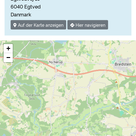
6040 Egtved
Danmark
Auf der Karte anzeigen
Hier navigieren
+
−