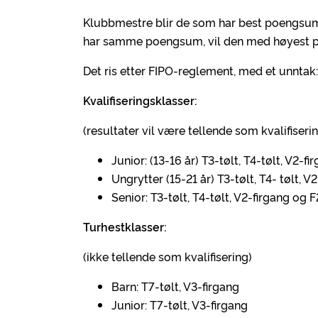
Klubbmestre blir de som har best poengsum 
har samme poengsum, vil den med høyest p
Det ris etter FIPO-reglement, med et unntak:
Kvalifiseringsklasser:
(resultater vil være tellende som kvalifiseri
Junior: (13-16 år) T3-tølt, T4-tølt, V2-fi
Ungrytter (15-21 år) T3-tølt, T4- tølt,
Senior: T3-tølt, T4-tølt, V2-firgang og
Turhestklasser:
(ikke tellende som kvalifisering)
Barn: T7-tølt, V3-firgang
Junior: T7-tølt, V3-firgang