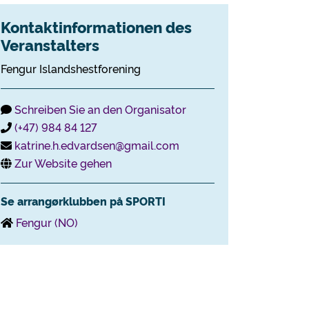
Kontaktinformationen des
Veranstalters
Fengur Islandshestforening
Schreiben Sie an den Organisator
(+47) 984 84 127
katrine.h.edvardsen@gmail.com
Zur Website gehen
Se arrangørklubben på SPORTI
Fengur (NO)