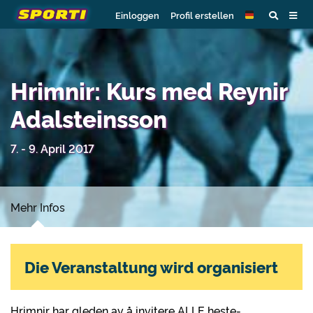
Einloggen
Profil erstellen
Hrimnir: Kurs med Reynir
Adalsteinsson
7. - 9. April 2017
Mehr Infos
Die Veranstaltung wird organisiert
Hrimnir har gleden av å invitere ALLE heste-