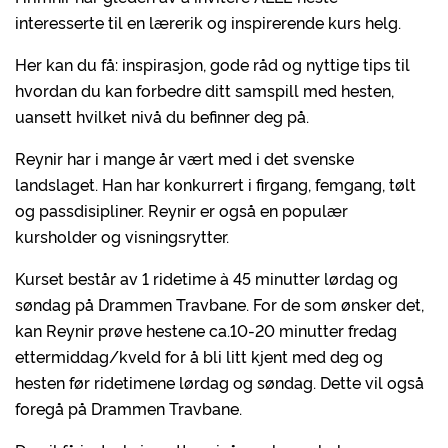
interesserte til en lærerik og inspirerende kurs helg.
Her kan du få: inspirasjon, gode råd og nyttige tips til
hvordan du kan forbedre ditt samspill med hesten,
uansett hvilket nivå du befinner deg på.
Reynir har i mange år vært med i det svenske
landslaget. Han har konkurrert i firgang, femgang, tølt
og passdisipliner. Reynir er også en populær
kursholder og visningsrytter.
Kurset består av 1 ridetime à 45 minutter lørdag og
søndag på Drammen Travbane. For de som ønsker det,
kan Reynir prøve hestene ca.10-20 minutter fredag
ettermiddag/kveld for å bli litt kjent med deg og
hesten før ridetimene lørdag og søndag. Dette vil også
foregå på Drammen Travbane.