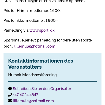
Du vil få instruksjon etter nivå, ønske og behov.
Pris for Hrimnirmedlemer: 1.600,-
Pris for ikke-medlemer: 1.900,-
Påmelding via
www.sporti.dk
Spørsmål eller evt påmelding for dere uten sporti-
profil:
lillemule@hotmail.com
Kontaktinformationen des
Veranstalters
Hrimnir Islandshestforening
Schreiben Sie an den Organisator
+47 4024 4647
lillemule@hotmail.com