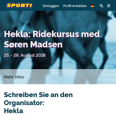
Einloggen
Profil erstellen
Hekla: Ridekursus med
Søren Madsen
25. - 26. August 2018
Mehr Infos
Schreiben Sie an den
Organisator:
Hekla