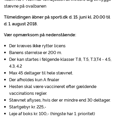
stævne på ovalbanen
Tilmeldingen åbner på sporti.dk d. 15. juni kl. 20.00 til
d. 1. august 2018.
Vær opmærksom på nedenstående:
Der kræves
ikke
rytter licens
Banens størrelse er 200 m.
Der kan startes i følgende klasser T.8, T.5, T.3,T4 - 4.5,
4.3, 4.2
Max 45 deltager til hele stævnet.
Der afholdes kun A finaler
Hesten skal være vaccineret efter gældende
vaccinations regler.
Stævnet aflyses, hvis der er mindre end 30 deltager.
Startgebyr kr. 225,-
Leje af boks kr. 100,- (hingste har 1. prioritet)