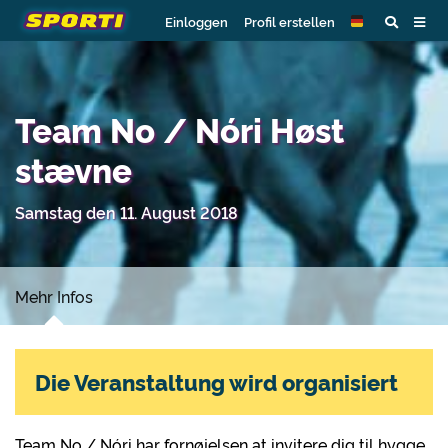
Einloggen
Profil erstellen
Team No / Nóri Høst
stævne
Samstag den 11. August 2018
Mehr Infos
Die Veranstaltung wird organisiert
Team No / Nóri har fornøjelsen at invitere dig til hygge