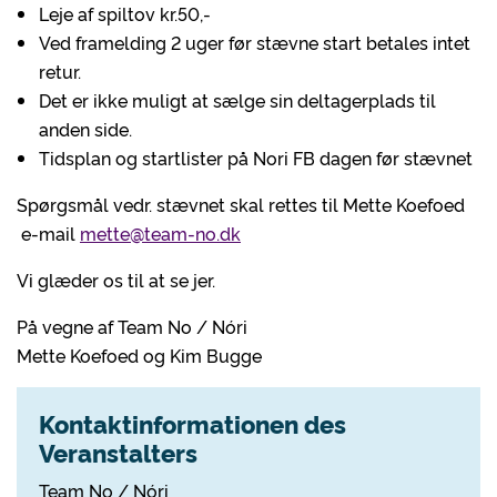
Leje af spiltov kr.50,-
Ved framelding 2 uger før stævne start betales intet
retur.
Det er ikke muligt at sælge sin deltagerplads til
anden side.
Tidsplan og startlister på Nori FB dagen før stævnet
Spørgsmål vedr. stævnet skal rettes til Mette Koefoed
e-mail
mette@team-no.dk
Vi glæder os til at se jer.
På vegne af Team No / Nóri
Mette Koefoed og Kim Bugge
Kontaktinformationen des
Veranstalters
Team No / Nóri