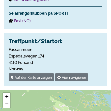
Se arrangørklubben på SPORTI
Faxi (NO)
Treffpunkt/Startort
Fossanmoen
Espedalsvegen 174
4110 Forsand
Norway
Auf der Karte anzeigen
Hier navigieren
+
−