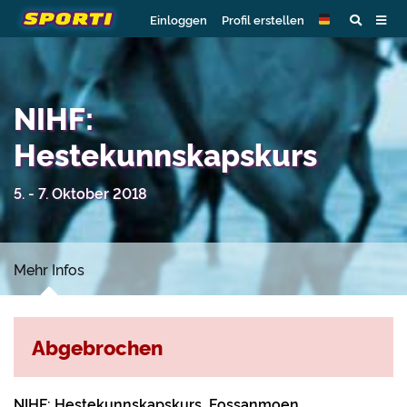
Einloggen
Profil erstellen
NIHF:
Hestekunnskapskurs
5. - 7. Oktober 2018
Mehr Infos
Abgebrochen
NIHF: Hestekunnskapskurs, Fossanmoen