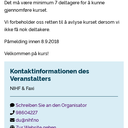
Det må være minimum 7 deltagere for å kunne
gjennomføre kurset.
Vi forbeholder oss retten til å avlyse kurset dersom vi
ikke få nok deltakere.
Påmelding innen 8.9.2018
Velkommen på kurs!
Kontaktinformationen des
Veranstalters
NIHF & Faxi
Schreiben Sie an den Organisator
98604227
du@nihf.no
Zur Website gehen