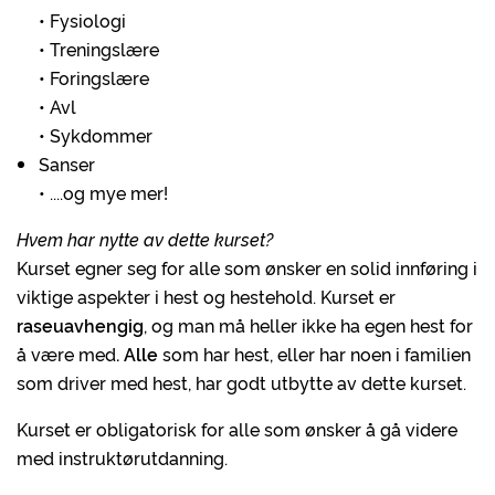
• Fysiologi
• Treningslære
• Foringslære
• Avl
• Sykdommer
Sanser
• ....og mye mer!
Hvem har nytte av dette kurset?
Kurset egner seg for alle som ønsker en solid innføring i
viktige aspekter i hest og hestehold. Kurset er
raseuavhengig
, og man må heller ikke ha egen hest for
å være med
. Alle
som har hest, eller har noen i familien
som driver med hest, har godt utbytte av dette kurset.
Kurset er obligatorisk for alle som ønsker å gå videre
med instruktørutdanning.