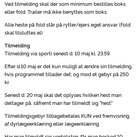
Ved tilmelding skal der som minimum bestilles boks
eller fold. Trailer må ikke benyttes som boks.
Alle heste på fold står på rytter/ejers eget ansvar (Fold
skal tilsluttes el)
Tilmelding
Tilmelding via sporti senest d. 10 maj kl. 23.59.
Efter d.10 maj er det kun muligt at ændre sin tilmelding,
hvis programmet tillader det, og mod et gebyr på 250
kr.
Senest d. 20 maj skal det oplyses hvilken hest man
deltager på, såfremt man har tilmeldt sig ”hest”
Tilmeldingsgebyr tilbagebetales KUN ved fremvisning
af dyrlægeerklæring eller lægeerklæring.
Har man tilmeldt sig ventelisten, får man besked 10