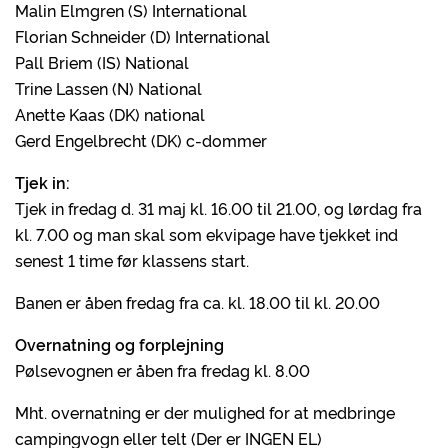
Malin Elmgren (S) International
Florian Schneider (D) International
Pall Briem (IS) National
Trine Lassen (N) National
Anette Kaas (DK) national
Gerd Engelbrecht (DK) c-dommer
Tjek in:
Tjek in fredag d. 31 maj kl. 16.00 til 21.00, og lørdag fra
kl. 7.00 og man skal som ekvipage have tjekket ind
senest 1 time før klassens start.
Banen er åben fredag fra ca. kl. 18.00 til kl. 20.00
Overnatning og forplejning
Pølsevognen er åben fra fredag kl. 8.00
Mht. overnatning er der mulighed for at medbringe
campingvogn eller telt (Der er INGEN EL)