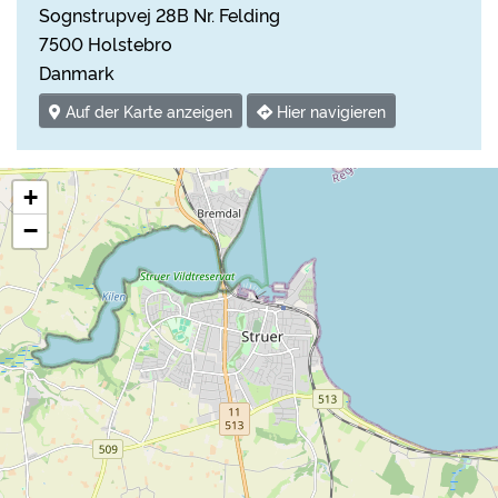
Sognstrupvej 28B Nr. Felding
7500 Holstebro
Danmark
Auf der Karte anzeigen
Hier navigieren
+
−