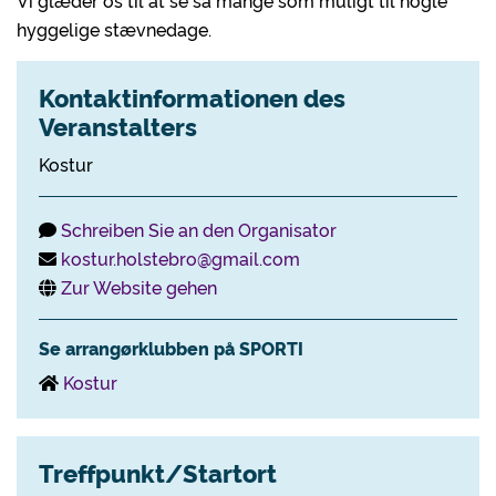
Vi glæder os til at se så mange som muligt til nogle
hyggelige stævnedage.
Kontaktinformationen des
Veranstalters
Kostur
Schreiben Sie an den Organisator
kostur.holstebro@gmail.com
Zur Website gehen
Se arrangørklubben på SPORTI
Kostur
Treffpunkt/Startort