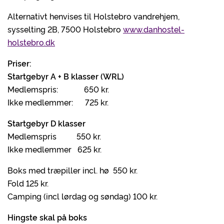
Alternativt henvises til Holstebro vandrehjem,
sysselting 2B, 7500 Holstebro
www.danhostel-
holstebro.dk
Priser:
Startgebyr A + B klasser (WRL)
Medlemspris: 650 kr.
Ikke medlemmer: 725 kr.
Startgebyr D klasser
Medlemspris 550 kr.
Ikke medlemmer 625 kr.
Boks med træpiller incl. hø 550 kr.
Fold 125 kr.
Camping (incl lørdag og søndag) 100 kr.
Hingste skal på boks