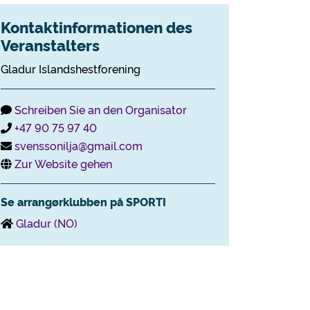
Kontaktinformationen des
Veranstalters
Gladur Islandshestforening
Schreiben Sie an den Organisator
+47 90 75 97 40
svenssonilja@gmail.com
Zur Website gehen
Se arrangørklubben på SPORTI
Gladur (NO)