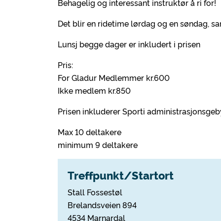
Behagelig og interessant instruktør å ri for!
Det blir en ridetime lørdag og en søndag, sa
Lunsj begge dager er inkludert i prisen
Pris:
For Gladur Medlemmer kr.600
Ikke medlem kr.850
Prisen inkluderer Sporti administrasjonsgeb
Max 10 deltakere
minimum 9 deltakere
Treffpunkt/Startort
Stall Fossestøl
Brelandsveien 894
4534 Marnardal