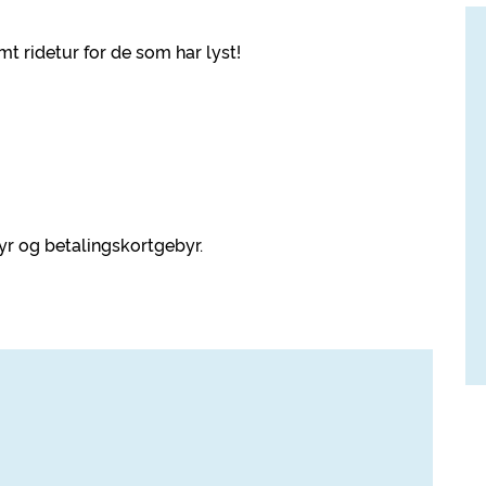
mt ridetur for de som har lyst!
yr og betalingskortgebyr.