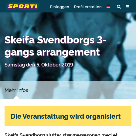
Einloggen
Profil erstellen
Skeifa Svendborgs 3-
gangs arrangement
Samstag den 5. Oktober 2019
Mehr Infos
Die Veranstaltung wird organisiert
Skeifa Svendborg slutter stævnesæsonen med et