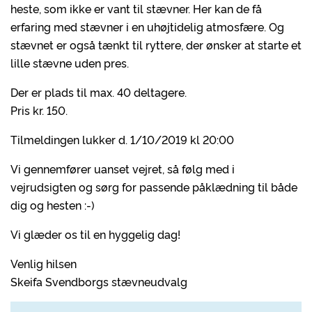
heste, som ikke er vant til stævner. Her kan de få
erfaring med stævner i en uhøjtidelig atmosfære. Og
stævnet er også tænkt til ryttere, der ønsker at starte et
lille stævne uden pres.
Der er plads til max. 40 deltagere.
Pris kr. 150.
Tilmeldingen lukker d. 1/10/2019 kl 20:00
Vi gennemfører uanset vejret, så følg med i
vejrudsigten og sørg for passende påklædning til både
dig og hesten :-)
Vi glæder os til en hyggelig dag!
Venlig hilsen
Skeifa Svendborgs stævneudvalg