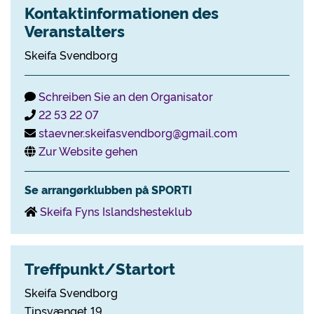
Kontaktinformationen des
Veranstalters
Skeifa Svendborg
Schreiben Sie an den Organisator
22 53 22 07
staevner.skeifasvendborg@gmail.com
Zur Website gehen
Se arrangørklubben på SPORTI
Skeifa Fyns Islandshesteklub
Treffpunkt/Startort
Skeifa Svendborg
Tipsvænget 19