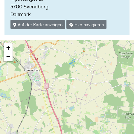
5700 Svendborg
Danmark
Auf der Karte anzeigen
Hier navigieren
+
−