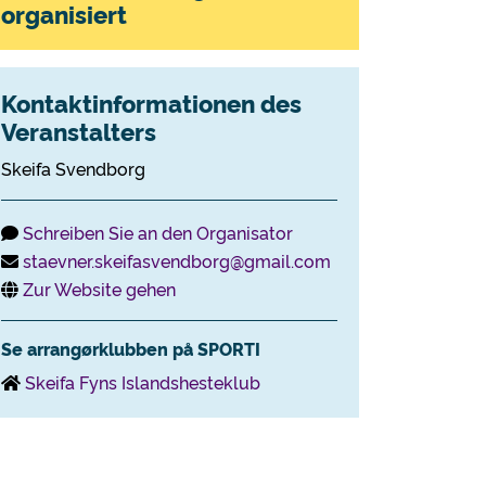
organisiert
Kontaktinformationen des
Veranstalters
Skeifa Svendborg
Schreiben Sie an den Organisator
staevner.skeifasvendborg@gmail.com
Zur Website gehen
Se arrangørklubben på SPORTI
Skeifa Fyns Islandshesteklub