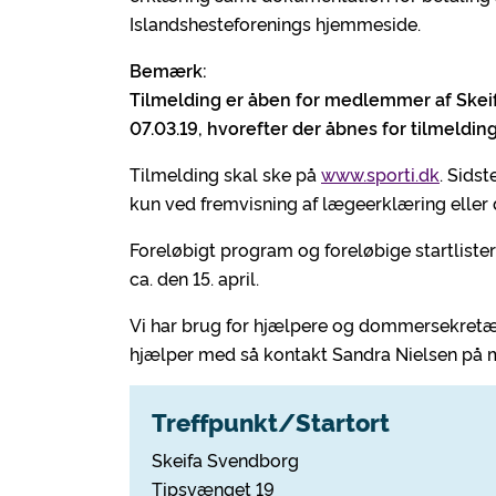
Islandshesteforenings hjemmeside.
Bemærk:
Tilmelding er åben for medlemmer af Skeif
07.03.19, hvorefter der åbnes for tilmeldi
Tilmelding skal ske på
www.sporti.dk
. Sidst
kun ved fremvisning af lægeerklæring eller
Foreløbigt program og foreløbige startlister
ca. den 15. april.
Vi har brug for hjælpere og dommersekretære
hjælper med så kontakt Sandra Nielsen på 
Treffpunkt/Startort
Skeifa Svendborg
Tipsvænget 19