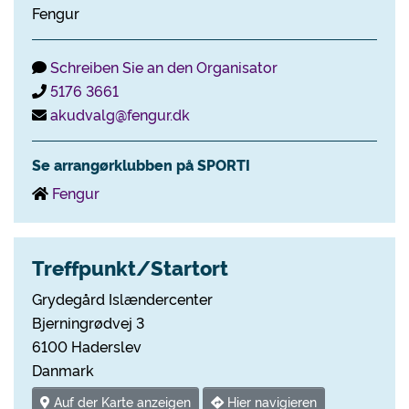
Fengur
Schreiben Sie an den Organisator
5176 3661
akudvalg@fengur.dk
Se arrangørklubben på SPORTI
Fengur
Treffpunkt/Startort
Grydegård Islændercenter
Bjerningrødvej 3
6100 Haderslev
Danmark
Auf der Karte anzeigen
Hier navigieren