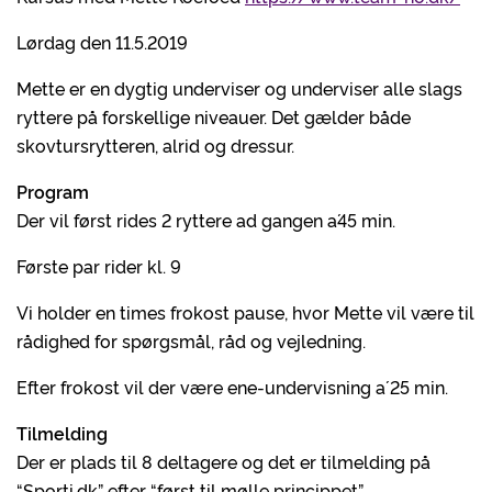
Lørdag den 11.5.2019
Mette er en dygtig underviser og underviser alle slags
ryttere på forskellige niveauer. Det gælder både
skovtursrytteren, alrid og dressur.
Program
Der vil først rides 2 ryttere ad gangen a´45 min.
Første par rider kl. 9
Vi holder en times frokost pause, hvor Mette vil være til
rådighed for spørgsmål, råd og vejledning.
Efter frokost vil der være ene-undervisning a´ 25 min.
Tilmelding
Der er plads til 8 deltagere og det er tilmelding på
“Sporti.dk” efter “først til mølle princippet”.