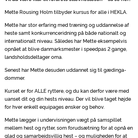
Mette Rousing Holm tilbyder kursus for alle i HEKLA.
Mette har stor erfaring med træning og uddannelse af
heste samt konkurrenceridning på både nationalt og
internationalt niveau. Således har Mette eksempelvis
opnået at blive danmarksmester i speedpas 2 gange,
landsholdsdeltager oma.
Senest har Mette desuden uddannet sig til gædinga-
dommer.
Kurset er for ALLE ryttere, og du kan derfor være med
uanset dit og din hests niveau. Der vil blive taget højde
for hver enkelt equipages ønsker og behov.
Mette lægger i undervisningen vægt på samspillet
mellem hest og rytter, som forudsætning for at opnå en
glad og samarbejdsvillig hest – og muligheden for at