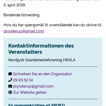
5. april 2019.
Bindende tilmelding.
Hvis du har spørgsmål til ovenstående kan du skrive til:
plynderup@gmail.com
Kontaktinformationen des
Veranstalters
Nordjysk Islandshesteforening HEKLA
Schreiben Sie an den Organisator
29 93 52 14
plynderup@gmail.com
Zur Website gehen
Se arrangørklubben på SPORTI