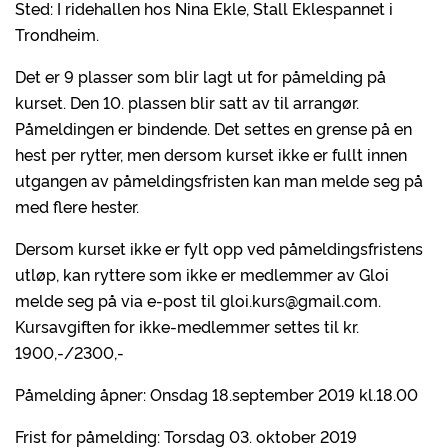
Sted: I ridehallen hos Nina Ekle, Stall Eklespannet i
Trondheim.
Det er 9 plasser som blir lagt ut for påmelding på
kurset. Den 10. plassen blir satt av til arrangør.
Påmeldingen er bindende. Det settes en grense på en
hest per rytter, men dersom kurset ikke er fullt innen
utgangen av påmeldingsfristen kan man melde seg på
med flere hester.
Dersom kurset ikke er fylt opp ved påmeldingsfristens
utløp, kan ryttere som ikke er medlemmer av Gloi
melde seg på via e-post til gloi.kurs@gmail.com.
Kursavgiften for ikke-medlemmer settes til kr.
1900,-/2300,-
Påmelding åpner: Onsdag 18.september 2019 kl.18.00
Frist for påmelding: Torsdag 03. oktober 2019