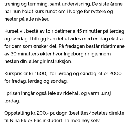
trening og temming, samt undervisning. De siste årene
har hun holdt kurs rundt om i Norge for ryttere og
hester på alle nivåer.
Kurset vil bestå av to ridetimer a 45 minutter på lørdag
og søndag. I tillegg kan det utvides med en dag ekstra
for dem som ønsker det. På fredagen består ridetimene
av 30 minutters økter hvor Ingeborg rir igjennom
hesten din, eller gir instruksjon.
Kurspris er kr. 1600,- for lørdag og søndag, eller 2000,-
for fredag, lørdag og søndag.
I prisen inngår også leie av ridehall og varm lunsj
lørdag.
Oppstalling kr. 200,- pr. døgn (bestilles/betales direkte
til Nina Ekle). Flis inkludert. Ta med høy selv.