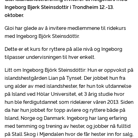
Ingeborg Bjørk Steinsdottir i Trondheim 12.-13.
oktober.
Gloi har glede av å invitere medlemmene til ridekurs
med Ingeborg Björk Steinsdóttir.
Dette er et kurs for ryttere på alle nivå og Ingeborg
tilpasser undervisningen til hver enkelt.
Litt om Ingeborg Björk Steinsdóttir: Hun er oppvokst på
islandshestgården Lian på Tynset. Der jobbet hun fra
ung alder av med islandshester, før hun tok utdannelse
på Island ved Hòlar Universitet, et 3 årig studie hvor
hun ble ferdigutdannet som ridelærer våren 2013. Siden
da har hun jobbet for topp avlere og ryttere både på
Island, Norge og Danmark. Ingeborg har lang erfaring
med temming og trening av hester, og jobber nå fulltid
på Stall Skog i Mjøndalen hvor de får hester inn for salg,