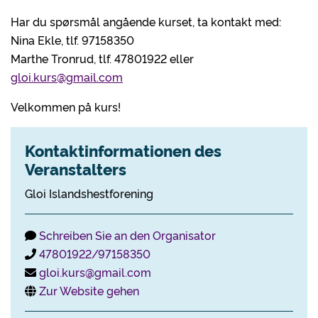
Har du spørsmål angående kurset, ta kontakt med:
Nina Ekle, tlf. 97158350
Marthe Tronrud, tlf. 47801922 eller
gloi.kurs@gmail.com
Velkommen på kurs!
Kontaktinformationen des
Veranstalters
Gloi Islandshestforening
Schreiben Sie an den Organisator
47801922/97158350
gloi.kurs@gmail.com
Zur Website gehen