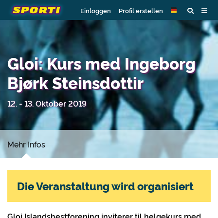
Einloggen
Profil erstellen
Gloi: Kurs med Ingeborg
Bjørk Steinsdottir
12. - 13. Oktober 2019
Mehr Infos
Die Veranstaltung wird organisiert
Gloi Islandshestforening inviterer til helgekurs med