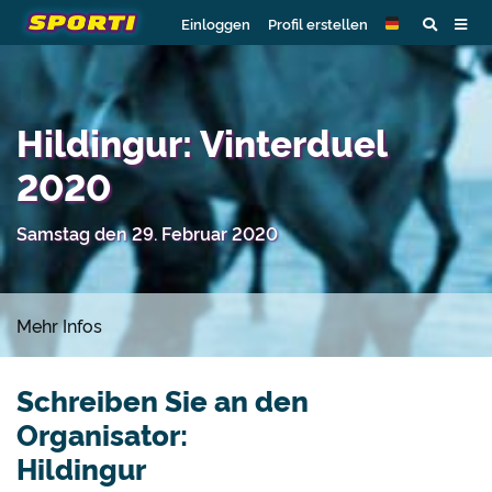
Einloggen
Profil erstellen
Hildingur: Vinterduel
2020
Samstag den 29. Februar 2020
Mehr Infos
Schreiben Sie an den
Organisator:
Hildingur