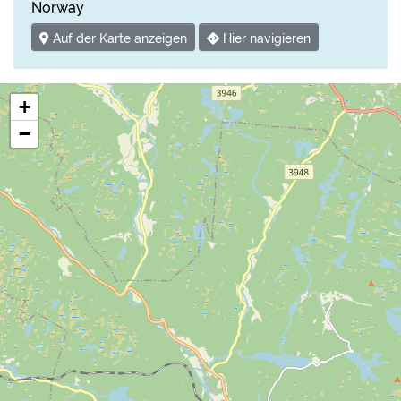
Norway
Auf der Karte anzeigen
Hier navigieren
+
−