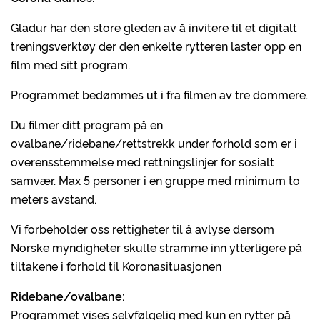
Gladur har den store gleden av å invitere til et digitalt
treningsverktøy der den enkelte rytteren laster opp en
film med sitt program.
Programmet bedømmes ut i fra filmen av tre dommere.
Du filmer ditt program på en
ovalbane/ridebane/rettstrekk under forhold som er i
overensstemmelse med rettningslinjer for sosialt
samvær. Max 5 personer i en gruppe med minimum to
meters avstand.
Vi forbeholder oss rettigheter til å avlyse dersom
Norske myndigheter skulle stramme inn ytterligere på
tiltakene i forhold til Koronasituasjonen
Ridebane/ovalbane:
Programmet vises selvfølgelig med kun en rytter på