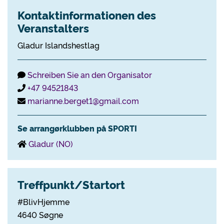
Kontaktinformationen des
Veranstalters
Gladur Islandshestlag
Schreiben Sie an den Organisator
+47 94521843
marianne.berget1@gmail.com
Se arrangørklubben på SPORTI
Gladur (NO)
Treffpunkt/Startort
#BlivHjemme
4640 Søgne