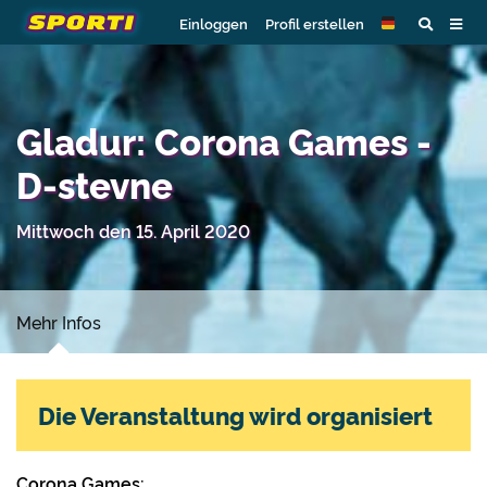
Einloggen
Profil erstellen
Gladur: Corona Games -
D-stevne
Mittwoch den 15. April 2020
Mehr Infos
Die Veranstaltung wird organisiert
Corona Games: