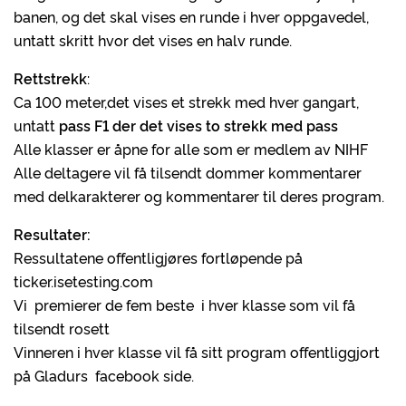
banen, og det skal vises en runde i hver oppgavedel,
untatt skritt hvor det vises en halv runde.
Rettstrekk
:
Ca 100 meter,det vises et strekk med hver gangart,
untatt
pass F1 der det vises to strekk med pass
Alle klasser er åpne for alle som er medlem av NIHF
Alle deltagere vil få tilsendt dommer kommentarer
med delkarakterer og kommentarer til deres program.
Resultater:
Ressultatene offentligjøres fortløpende på
ticker.isetesting.com
Vi premierer de fem beste i hver klasse som vil få
tilsendt rosett
Vinneren i hver klasse vil få sitt program offentliggjort
på Gladurs facebook side.