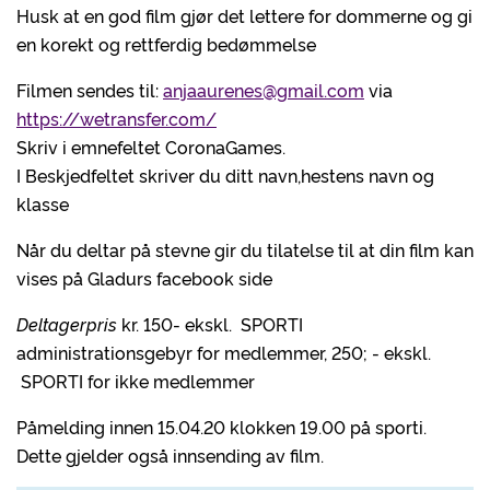
Husk at en god film gjør det lettere for dommerne og gi
en korekt og rettferdig bedømmelse
Filmen sendes til:
anjaaurenes@gmail.com
via
https://wetransfer.com/
Skriv i emnefeltet CoronaGames.
I Beskjedfeltet skriver du ditt navn,hestens navn og
klasse
Når du deltar på stevne gir du tilatelse til at din film kan
vises på Gladurs facebook side
Deltagerpris
kr. 150- ekskl. SPORTI
administrationsgebyr for medlemmer, 250; - ekskl.
SPORTI for ikke medlemmer
Påmelding innen 15.04.20 klokken 19.00 på sporti.
Dette gjelder også innsending av film.