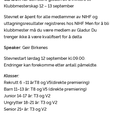
Klubbmesterskap 12 – 13 september
Stevnet er åpent for alle medlemmer av NIHF og
uttagningsresultater registreres hos NIHF. Men for å bli
klubbmester må du være medlem av Gladur. Du
trenger ikke å være kvalifisert for å delta
Speaker:
Geir Birkenes
Stevnestart lørdag 12 september kl.09.00.
Endringer kan forekomme etter antall påmeldte.
Klasser:
Rekrutt 6 –11 år:T8 og V5(direkte premiering)
Barn 11–13 år: T8 og V5 (direkte premiering)
Junior 14-17 år: T3 og V2
Ungrytter 18-21 år: T3 og V2
Senior 21+ år: T3 og V2