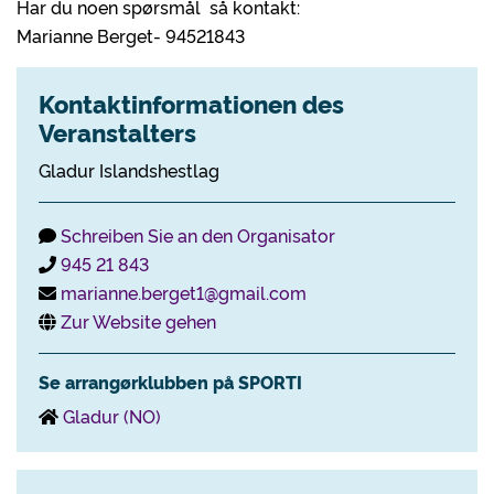
Har du noen spørsmål så kontakt:
Marianne Berget- 94521843
Kontaktinformationen des
Veranstalters
Gladur Islandshestlag
Schreiben Sie an den Organisator
945 21 843
marianne.berget1@gmail.com
Zur Website gehen
Se arrangørklubben på SPORTI
Gladur (NO)