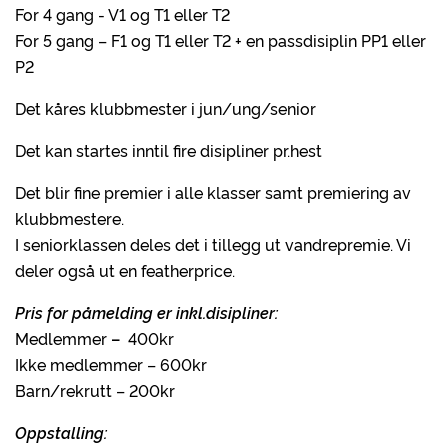
For 4 gang - V1 og T1 eller T2
For 5 gang – F1 og T1 eller T2 + en passdisiplin PP1 eller
P2
Det kåres klubbmester i jun/ung/senior
Det kan startes inntil fire disipliner pr.hest
Det blir fine premier i alle klasser samt premiering av
klubbmestere.
I seniorklassen deles det i tillegg ut vandrepremie. Vi
deler også ut en featherprice.
Pris for påmelding er inkl.disipliner:
Medlemmer
–
400kr
Ikke medlemmer – 600kr
Barn/rekrutt – 200kr
Oppstalling: