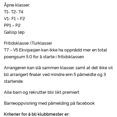
Åpne klasser:
T1- T2- T4
V1- F1 – F2
PP1 – P2
Gallop løp
Fritidsklasse: (Turklasse)
T7 – V5 Ekvipasjen kan ikke ha oppnådd mer en total
poengsum 5.0 for å starte i fritidsklassen
Arrangøren kan slå sammen klasser, samt at det ikke vil
bli arrangert finaler ved mindre enn 5 påmeldte og 3
startende.
Alle barn og rekrutter blir likt premiert
Barneoppvisning med påmelding på facebook
Kriterier for å bli klubbmester er: