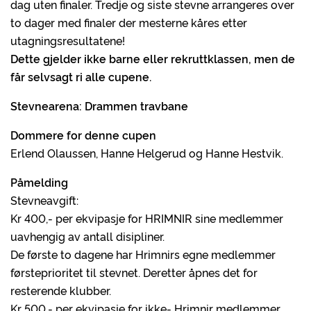
dag uten finaler. Tredje og siste stevne arrangeres over
to dager med finaler der mesterne kåres etter
utagningsresultatene!
Dette gjelder ikke barne eller rekruttklassen, men de
får selvsagt ri alle cupene.
Stevnearena: Drammen travbane
Dommere for denne cupen
Erlend Olaussen, Hanne Helgerud og Hanne Hestvik.
Påmelding
Stevneavgift:
Kr 400,- per ekvipasje for HRIMNIR sine medlemmer
uavhengig av antall disipliner.
De første to dagene har Hrimnirs egne medlemmer
førsteprioritet til stevnet. Deretter åpnes det for
resterende klubber.
Kr 500,- per ekvipasje for ikke- Hrimnir medlemmer