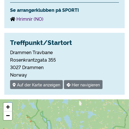
Se arrangørklubben på SPORTI
Hrimnir (NO)
Treffpunkt/Startort
Drammen Travbane
Rosenkrantzgata 355
3027 Drammen
Norway
Auf der Karte anzeigen
Hier navigieren
+
−