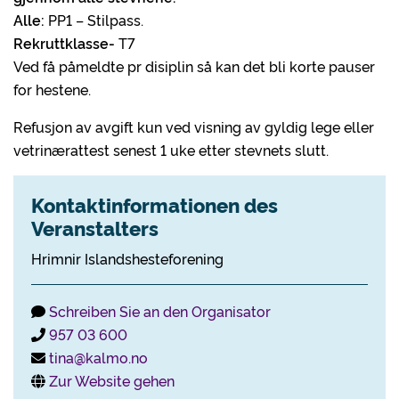
Alle:
PP1 – Stilpass.
Rekruttklasse-
T7
Ved få påmeldte pr disiplin så kan det bli korte pauser
for hestene.
Refusjon av avgift kun ved visning av gyldig lege eller
vetrinærattest senest 1 uke etter stevnets slutt.
Kontaktinformationen des
Veranstalters
Hrimnir Islandshesteforening
Schreiben Sie an den Organisator
957 03 600
tina@kalmo.no
Zur Website gehen