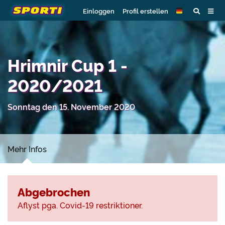
Einloggen
Profil erstellen
Hrimnir Cup 1 -
2020/2021
Sonntag den 15. November 2020
Mehr Infos
Abgebrochen
Aflyst pga. Covid-19 restriktioner.