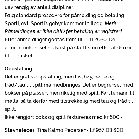
uavhengig av antall disipliner.
Følg standard prosedyre for påmelding og betaling i
Sporti, evt. Sporti’s gebyr kommer i tillegg.
Merk:
Påmeldingen er ikke aktiv før betaling er registrert.
Etter anmeldinger godtas frem til 11.11.2020. De
etteranmeldte settes først på startlisten etter at den er
blitt trukket.
Oppstalling
Det er gratis oppstalling, men flis, høy, bøtte og
tråd/tau til spilt må medbringes. Det er begrenset med
bokser på plassen, men rikelig med spilt. Førstemann til
mølla, så ta derfor med tilstrekkelig med tau og tråd til
spilt.
Ikke rengjort boks og spilt faktureres med kr 500,-
Stevneleder:
Tina Kalmo Pedersen- tlf 957 03 600