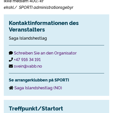
Ikke medlem 400,-kr
ekskl./ SPORTI administrationsgeby
r
Kontaktinformationen des
Veranstalters
Saga Islandshestlag
Schreiben Sie an den Organisator
+47 916 34 191
svein@vabb.no
Se arrangørklubben på SPORTI
Saga Islandshestlag (NO)
Treffpunkt/Startort