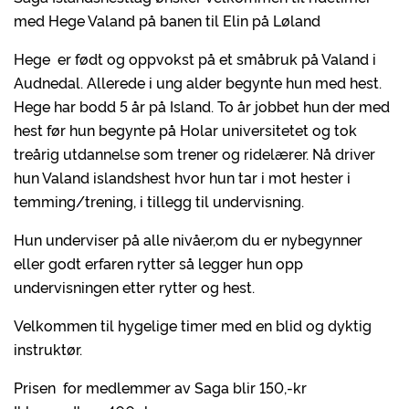
med Hege Valand på banen til Elin på Løland
Hege er født og oppvokst på et småbruk på Valand i
Audnedal. Allerede i ung alder begynte hun med hest.
Hege har bodd 5 år på Island. To år jobbet hun der med
hest før hun begynte på Holar universitetet og tok
treårig utdannelse som trener og ridelærer. Nå driver
hun Valand islandshest hvor hun tar i mot hester i
temming/trening, i tillegg til undervisning.
Hun underviser på alle nivåer,om du er nybegynner
eller godt erfaren rytter så legger hun opp
undervisningen etter rytter og hest.
Velkommen til hygelige timer med en blid og dyktig
instruktør.
Prisen for medlemmer av Saga blir 150,-kr