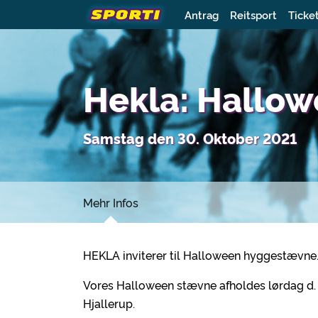
Antrag
Reitsport
Ticke
Hekla: Hallo
Samstag den 30. Oktober 2021
Mehr Infos
HEKLA inviterer til Halloween hyggestævne
Vores Halloween stævne afholdes lørdag d. 3
Hjallerup.