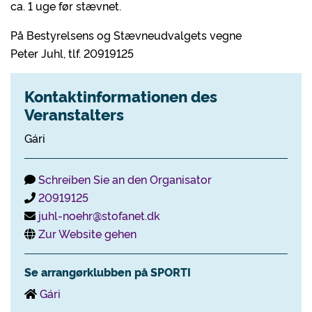
ca. 1 uge før stævnet.
På Bestyrelsens og Stævneudvalgets vegne
Peter Juhl, tlf. 20919125
Kontaktinformationen des
Veranstalters
Gári
Schreiben Sie an den Organisator
20919125
juhl-noehr@stofanet.dk
Zur Website gehen
Se arrangørklubben på SPORTI
Gári