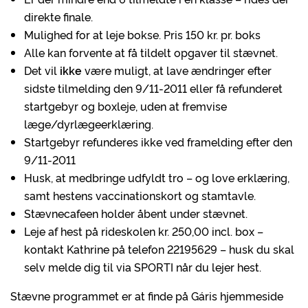
direkte finale.
Mulighed for at leje bokse. Pris 150 kr. pr. boks
Alle kan forvente at få tildelt opgaver til stævnet.
Det vil
ikke
være muligt, at lave ændringer efter
sidste tilmelding den 9/11-2011 eller få refunderet
startgebyr og boxleje, uden at fremvise
læge/dyrlægeerklæring.
Startgebyr refunderes ikke ved framelding efter den
9/11-2011
Husk, at medbringe udfyldt tro – og love erklæring,
samt hestens vaccinationskort og stamtavle.
Stævnecafeen holder åbent under stævnet.
Leje af hest på rideskolen kr. 250,00 incl. box –
kontakt Kathrine på telefon 22195629 – husk du skal
selv melde dig til via SPORTI når du lejer hest.
Stævne programmet er at finde på Gáris hjemmeside