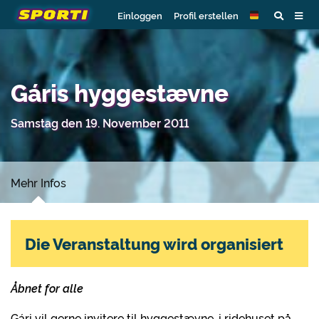
Einloggen
Profil erstellen
Gáris hyggestævne
Samstag den 19. November 2011
Mehr Infos
Die Veranstaltung wird organisiert
Åbnet for alle
Gári vil gerne invitere til hyggestævne, i ridehuset på