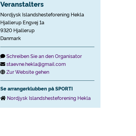
Veranstalters
Nordjysk Islandshesteforening Hekla
Hjallerup Engvej 1a
9320 Hjallerup
Danmark
Schreiben Sie an den Organisator
staevne.hekla@gmail.com
Zur Website gehen
Se arrangørklubben på SPORTI
Nordjysk Islandshesteforening Hekla