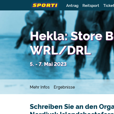
Antrag
Reitsport
Ticke
Hekla: Store
WRL/DRL
5. - 7. Mai 2023
Mehr Infos
Ergebnisse
Schreiben Sie an den Orga