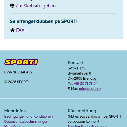
Zur Website gehen
Se arrangørklubben på SPORTI
FAXI
Kontakt
SPORTI I/S
CVR-Nr. 31140439
Bygmarksvej 6
DK-2605 Brøndby
© 2026 SPORTI
Tel:
+45 20 71 73 84
E-Mail:
info@sporti.dk
Mehr Infos
Rückmeldung
Bedingungen und Konditionen
Gibt es etwas, das wir bei SPORTI
Datenschutzbestimmungen
verbessern können?
Hilfe-Center
Senden Sie Ihr Feedback