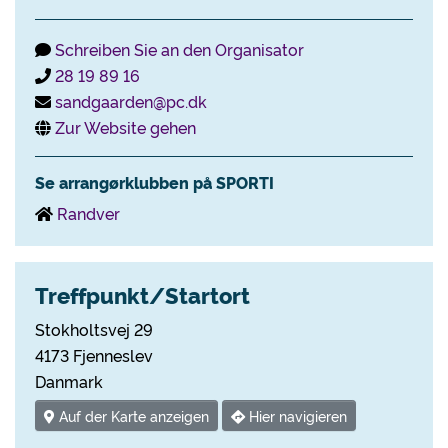
Schreiben Sie an den Organisator
28 19 89 16
sandgaarden@pc.dk
Zur Website gehen
Se arrangørklubben på SPORTI
Randver
Treffpunkt/Startort
Stokholtsvej 29
4173 Fjenneslev
Danmark
Auf der Karte anzeigen
Hier navigieren