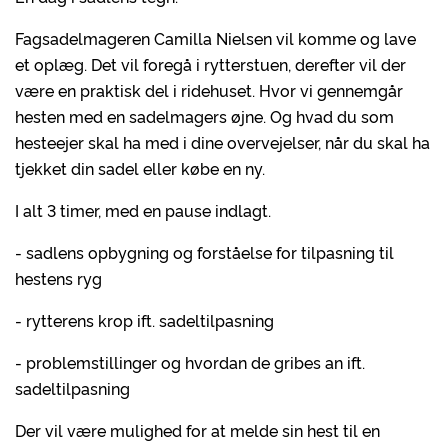
Fagsadelmageren Camilla Nielsen vil komme og lave
et oplæg. Det vil foregå i rytterstuen, derefter vil der
være en praktisk del i ridehuset. Hvor vi gennemgår
hesten med en sadelmagers øjne. Og hvad du som
hesteejer skal ha med i dine overvejelser, når du skal ha
tjekket din sadel eller købe en ny.
I alt 3 timer, med en pause indlagt.
- sadlens opbygning og forståelse for tilpasning til
hestens ryg
- rytterens krop ift. sadeltilpasning
- problemstillinger og hvordan de gribes an ift.
sadeltilpasning
Der vil være mulighed for at melde sin hest til en