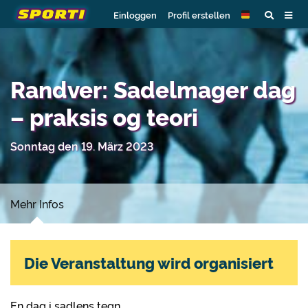
Einloggen
Profil erstellen
Randver: Sadelmager dag
– praksis og teori
Sonntag den 19. März 2023
Mehr Infos
Die Veranstaltung wird organisiert
En dag i sadlens tegn.