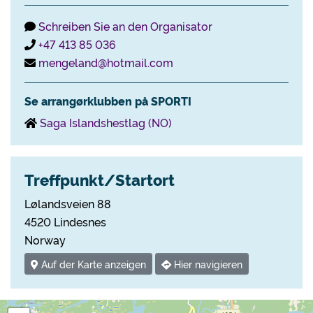
Schreiben Sie an den Organisator
+47 413 85 036
mengeland@hotmail.com
Se arrangørklubben på SPORTI
Saga Islandshestlag (NO)
Treffpunkt/Startort
Lølandsveien 88
4520 Lindesnes
Norway
Auf der Karte anzeigen
Hier navigieren