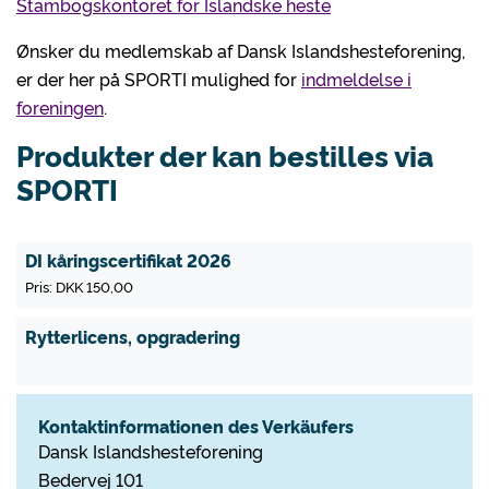
Stambogskontoret for Islandske heste
Ønsker du medlemskab af Dansk Islandshesteforening,
er der her på SPORTI mulighed for
indmeldelse i
foreningen
.
Produkter der kan bestilles via
SPORTI
DI kåringscertifikat 2026
Pris: DKK 150,00
Rytterlicens, opgradering
Kontaktinformationen des Verkäufers
Dansk Islandshesteforening
Bedervej 101