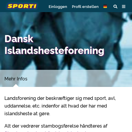
Einloggen
Profil erstellen
Dansk
Islandshesteforening
Mehr Infos
Landsforening der beskræftiger sig med sport, avl,
uddannelse, etc. indenfor alt hvad der har med
islandsheste at gøre.
Alt der vedrører stambogsførelse håndteres af