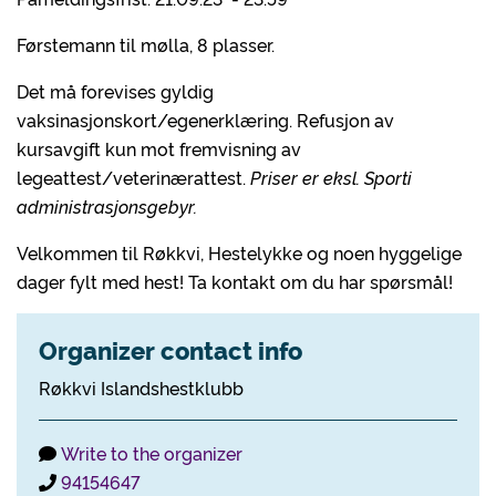
Førstemann til mølla, 8 plasser.
Det må forevises gyldig
vaksinasjonskort/egenerklæring. Refusjon av
kursavgift kun mot fremvisning av
legeattest/veterinærattest.
Priser er eksl. Sporti
administrasjonsgebyr.
Velkommen til Røkkvi, Hestelykke og noen hyggelige
dager fylt med hest! Ta kontakt om du har spørsmål!
Organizer contact info
Røkkvi Islandshestklubb
Write to the organizer
94154647