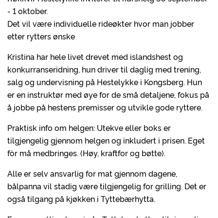
- 1 oktober.
Det vil være individuelle rideøkter hvor man jobber
etter rytters ønske
Kristina har hele livet drevet med islandshest og
konkurranseridning, hun driver til daglig med trening,
salg og undervisning på Hestelykke i Kongsberg. Hun
er en instruktør med øye for de små detaljene, fokus på
å jobbe på hestens premisser og utvikle gode ryttere.
Praktisk info om helgen: Utekve eller boks er
tilgjengelig gjennom helgen og inkludert i prisen. Eget
fòr må medbringes. (Høy, kraftfor og bøtte).
Alle er selv ansvarlig for mat gjennom dagene,
bålpanna vil stadig være tilgjengelig for grilling. Det er
også tilgang på kjøkken i Tyttebærhytta.