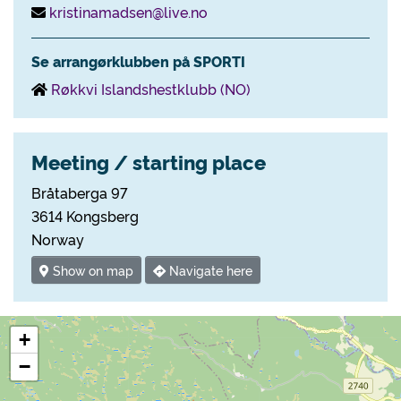
kristinamadsen@live.no
Se arrangørklubben på SPORTI
Røkkvi Islandshestklubb (NO)
Meeting / starting place
Bråtaberga 97
3614 Kongsberg
Norway
Show on map
Navigate here
+
−