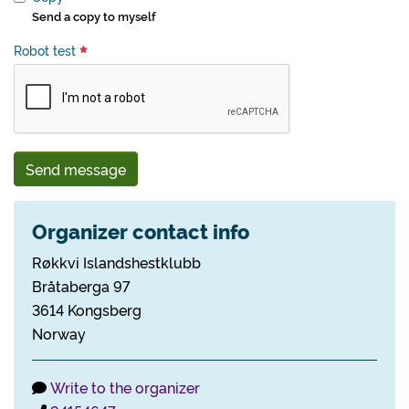
Send a copy to myself
Robot test
Send message
Organizer contact info
Røkkvi Islandshestklubb
Bråtaberga 97
3614 Kongsberg
Norway
Write to the organizer