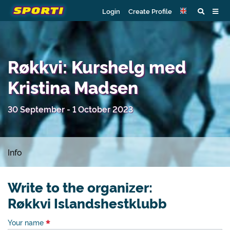
Login
Create Profile
Røkkvi: Kurshelg med
Kristina Madsen
30 September - 1 October 2023
Info
Write to the organizer:
Røkkvi Islandshestklubb
Your name