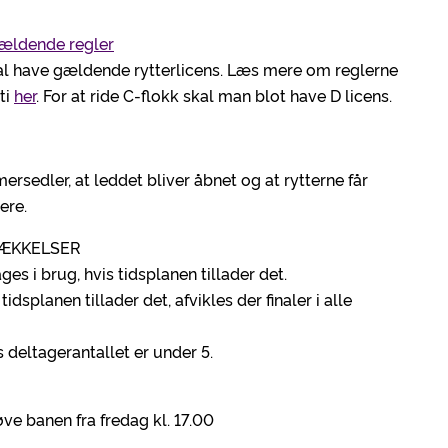
ældende regler
al have gældende rytterlicens. Læs mere om reglerne
ti
her
. For at ride C-flokk skal man blot have D licens.
rsedler, at leddet bliver åbnet og at rytterne får
ere.
RÆKKELSER
ges i brug, hvis tidsplanen tillader det.
tidsplanen tillader det, afvikles der finaler i alle
is deltagerantallet er under 5.
ve banen fra fredag kl. 17.00