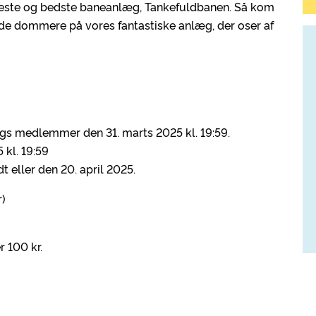
este og bedste baneanlæg, Tankefuldbanen. Så kom
de dommere på vores fantastiske anlæg, der oser af
gs medlemmer den 31. marts 2025 kl. 19:59.
 kl. 19:59
t eller den 20. april 2025.
r)
 100 kr.