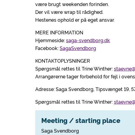
være brugt weekenden forinden.
Der vil være wrap til rådighed.
Hestenes ophold er på eget ansvar.
MERE INFORMATION
Hjemmeside:
saga-svendborg.dk
Facebook:
SagaSvendborg
KONTAKTOPLYSNINGER
Spørgsmål rettes til Trine Winther:
staevne@
Arrangørerne tager forbehold for fejl i ove
Adresse: Saga Svendborg, Tipsvænget 19, 
Spørgsmål rettes til Trine Winther:
staevne@
Meeting / starting place
Saga Svendborg