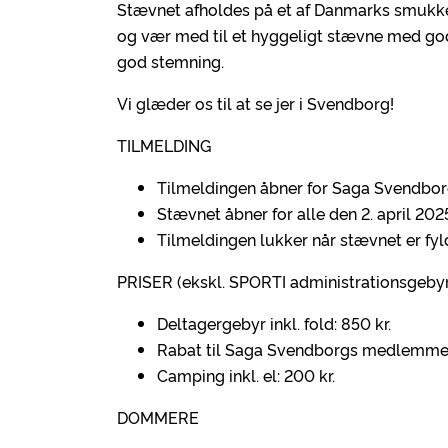
Stævnet afholdes på et af Danmarks smukk
og vær med til et hyggeligt stævne med go
god stemning.
Vi glæder os til at se jer i Svendborg!
TILMELDING
Tilmeldingen åbner for Saga Svendbor
Stævnet åbner for alle den 2. april 2025
Tilmeldingen lukker når stævnet er fyld
PRISER (ekskl. SPORTI administrationsgeby
Deltagergebyr inkl. fold: 850 kr.
Rabat til Saga Svendborgs medlemmer
Camping inkl. el: 200 kr.
DOMMERE