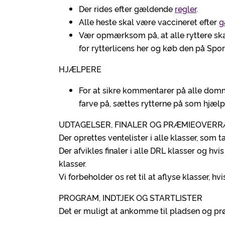
Der rides efter gældende
regler
.
Alle heste skal være vaccineret efter
g
Vær opmærksom på, at alle ryttere sk
for rytterlicens her og køb den på Spor
HJÆLPERE
For at sikre kommentarer på alle domme
farve på, sættes rytterne på som hjælp
UDTAGELSER, FINALER OG PRÆMIEOVER
Der oprettes ventelister i alle klasser, som ta
Der afvikles finaler i alle DRL klasser og hvis 
klasser.
Vi forbeholder os ret til at aflyse klasser, hv
PROGRAM, INDTJEK OG STARTLISTER
Det er muligt at ankomme til pladsen og prø