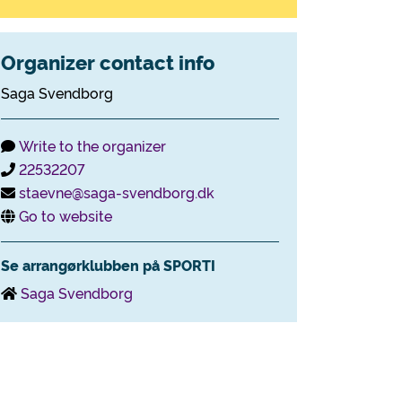
Organizer contact info
Saga Svendborg
Write to the organizer
22532207
staevne@saga-svendborg.dk
Go to website
Se arrangørklubben på SPORTI
Saga Svendborg