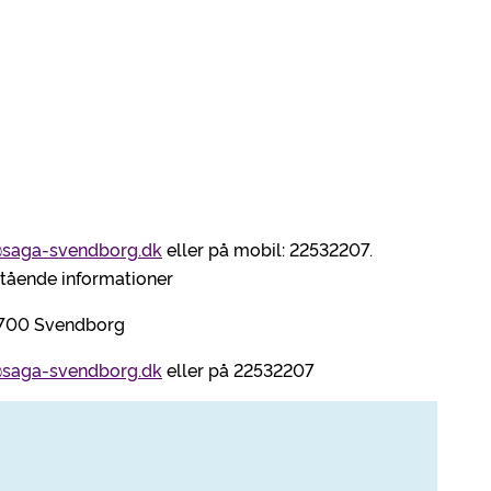
saga-svendborg.dk
eller på mobil: 22532207.
nstående informationer
5700 Svendborg
saga-svendborg.dk
eller på 22532207