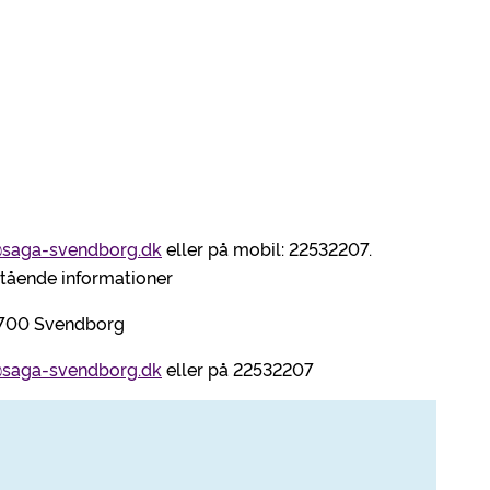
saga-svendborg.dk
eller på mobil: 22532207.
nstående informationer
5700 Svendborg
saga-svendborg.dk
eller på 22532207