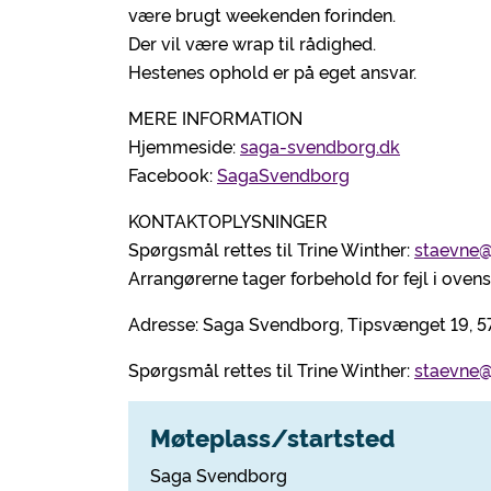
være brugt weekenden forinden.
Der vil være wrap til rådighed.
Hestenes ophold er på eget ansvar.
MERE INFORMATION
Hjemmeside:
saga-svendborg.dk
Facebook:
SagaSvendborg
KONTAKTOPLYSNINGER
Spørgsmål rettes til Trine Winther:
staevne@
Arrangørerne tager forbehold for fejl i ove
Adresse: Saga Svendborg, Tipsvænget 19, 
Spørgsmål rettes til Trine Winther:
staevne@
Møteplass/startsted
Saga Svendborg