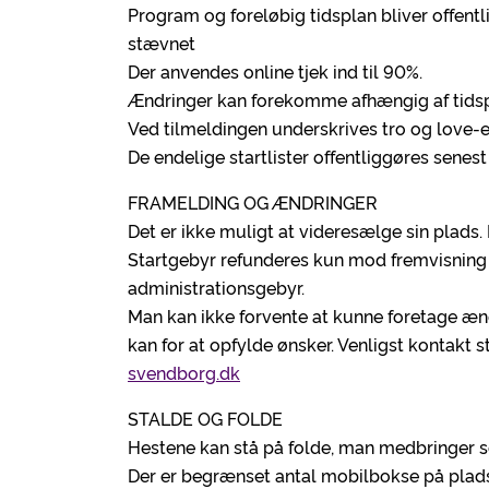
Program og foreløbig tidsplan bliver offentl
stævnet
Der anvendes online tjek ind til 90%.
Ændringer kan forekomme afhængig af tidsp
Ved tilmeldingen underskrives tro og love-e
De endelige startlister offentliggøres senest
FRAMELDING OG ÆNDRINGER
Det er ikke muligt at videresælge sin plads.
Startgebyr refunderes kun mod fremvisning a
administrationsgebyr.
Man kan ikke forvente at kunne foretage ændr
kan for at opfylde ønsker. Venligst kontakt 
svendborg.dk
STALDE OG FOLDE
Hestene kan stå på folde, man medbringer se
Der er begrænset antal mobilbokse på plad