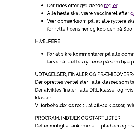
Der rides efter gældende
regler
.
Alle heste skal være vaccineret efter
g
Vær opmærksom på, at alle ryttere sk
for rytterlicens her og køb den på Spor
HJÆLPERE
For at sikre kommentarer på alle domme
farve på, sættes rytterne på som hjælp
UDTAGELSER, FINALER OG PRÆMIEOVER
Der oprettes ventelister i alle klasser, som ta
Der afvikles finaler i alle DRL klasser og hvis 
klasser.
Vi forbeholder os ret til at aflyse klasser, hv
PROGRAM, INDTJEK OG STARTLISTER
Det er muligt at ankomme til pladsen og prø