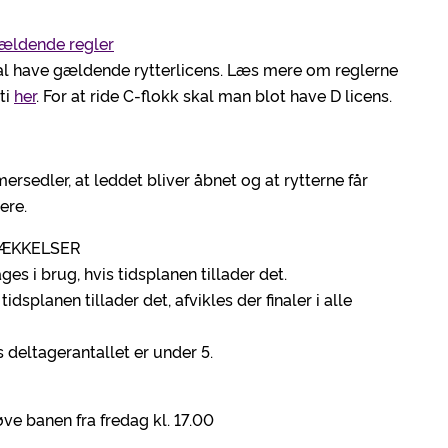
ældende regler
al have gældende rytterlicens. Læs mere om reglerne
ti
her
. For at ride C-flokk skal man blot have D licens.
rsedler, at leddet bliver åbnet og at rytterne får
ere.
RÆKKELSER
ges i brug, hvis tidsplanen tillader det.
tidsplanen tillader det, afvikles der finaler i alle
is deltagerantallet er under 5.
ve banen fra fredag kl. 17.00