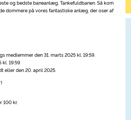
este og bedste baneanlæg, Tankefuldbanen. Så kom
de dommere på vores fantastiske anlæg, der oser af
gs medlemmer den 31. marts 2025 kl. 19:59.
 kl. 19:59
t eller den 20. april 2025.
r)
 100 kr.