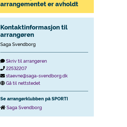
arrangementet er avholdt
Kontaktinformasjon til
arrangøren
Saga Svendborg
Skriv til arrangøren
22532207
staevne@saga-svendborg.dk
Gå til nettstedet
Se arrangørklubben på SPORTI
Saga Svendborg