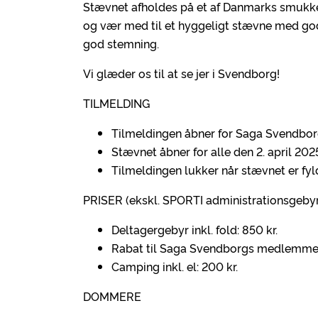
Stævnet afholdes på et af Danmarks smukk
og vær med til et hyggeligt stævne med go
god stemning.
Vi glæder os til at se jer i Svendborg!
TILMELDING
Tilmeldingen åbner for Saga Svendbor
Stævnet åbner for alle den 2. april 2025
Tilmeldingen lukker når stævnet er fyld
PRISER (ekskl. SPORTI administrationsgeby
Deltagergebyr inkl. fold: 850 kr.
Rabat til Saga Svendborgs medlemmer
Camping inkl. el: 200 kr.
DOMMERE