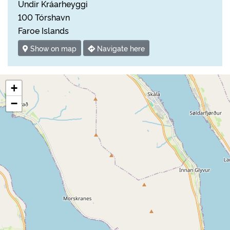
Undir Kráarheyggi
100 Tórshavn
Faroe Islands
Show on map
Navigate here
+
−