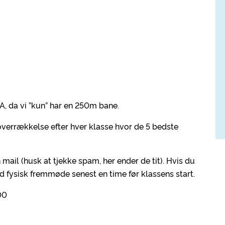
A, da vi ”kun” har en 250m bane.
overrækkelse efter hver klasse hvor de 5 bedste
mail (husk at tjekke spam, her ender de tit). Hvis du
d fysisk fremmøde senest en time før klassens start.
00