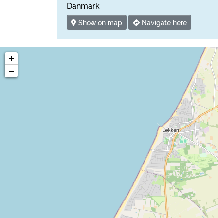
Danmark
Show on map
Navigate here
+
−