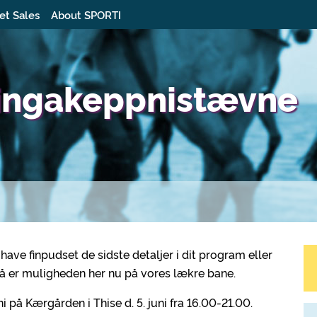
et Sales
About SPORTI
ingakeppnistævne
have finpudset de sidste detaljer i dit program eller
 så er muligheden her nu på vores lækre bane.
 på Kærgården i Thise d. 5. juni fra 16.00-21.00.