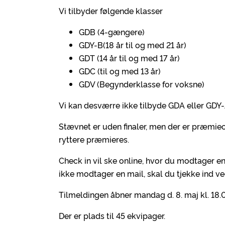
Vi tilbyder følgende klasser
GDB (4-gængere)
GDY-B(18 år til og med 21 år)
GDT (14 år til og med 17 år)
GDC (til og med 13 år)
GDV (Begynderklasse for voksne)
Vi kan desværre ikke tilbyde GDA eller GDY-
Stævnet er uden finaler, men der er præmie
ryttere præmieres.
Check in vil ske online, hvor du modtager en 
ikke modtager en mail, skal du tjekke ind ve
Tilmeldingen åbner mandag d. 8. maj kl. 18.
Der er plads til 45 ekvipager.