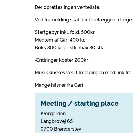
Der oprettes ingen venteliste.
Ved framelding skal der forelægge en læge-
Startgebyr inkl. fold. 500kr
Medlem af Gári 400 kr.
Boks 300 kr. pr. stk. max 30 stk.
Ændringer koster 200kr.
Musik ønskes ved tilmeldingen med link fra 
Mange hilsner fra Gári
Meeting / starting place
Kærgården
Langbrovej 65
9700 Brønderslev