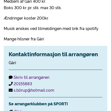
Medlem af Gári 400 kr.
Boks 300 kr. pr. stk. max 30 stk.
Ændringer koster 200kr.
Musik ønskes ved tilmeldingen med link fra spotify.
Mange hilsner fra Gári
Kontaktinformasjon til arrangøren
Gári
Skriv til arrangøren
20155883
s.blirup@hotmail.com
Se arrangørklubben på SPORTI