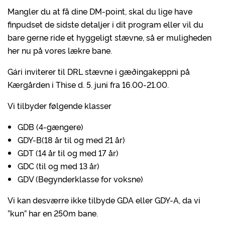
Mangler du at få dine DM-point, skal du lige have
finpudset de sidste detaljer i dit program eller vil du
bare gerne ride et hyggeligt stævne, så er muligheden
her nu på vores lækre bane.
Gári inviterer til DRL stævne i gæðingakeppni på
Kærgården i Thise d. 5. juni fra 16.00-21.00.
Vi tilbyder følgende klasser
GDB (4-gængere)
GDY-B(18 år til og med 21 år)
GDT (14 år til og med 17 år)
GDC (til og med 13 år)
GDV (Begynderklasse for voksne)
Vi kan desværre ikke tilbyde GDA eller GDY-A, da vi
”kun” har en 250m bane.