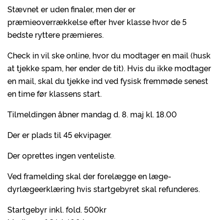
Stævnet er uden finaler, men der er
præmieoverrækkelse efter hver klasse hvor de 5
bedste ryttere præmieres.
Check in vil ske online, hvor du modtager en mail (husk
at tjekke spam, her ender de tit). Hvis du ikke modtager
en mail, skal du tjekke ind ved fysisk fremmøde senest
en time før klassens start.
Tilmeldingen åbner mandag d. 8. maj kl. 18.00
Der er plads til 45 ekvipager.
Der oprettes ingen venteliste.
Ved framelding skal der forelægge en læge-
dyrlægeerklæring hvis startgebyret skal refunderes.
Startgebyr inkl. fold. 500kr