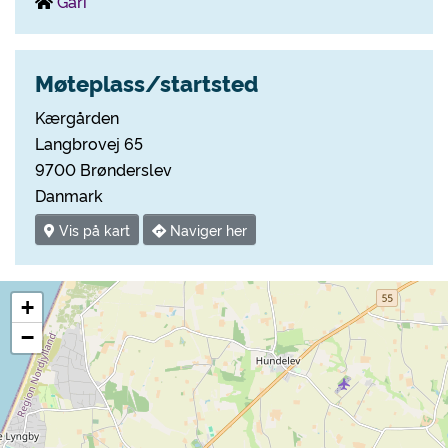
Gári
Møteplass/startsted
Kærgården
Langbrovej 65
9700 Brønderslev
Danmark
Vis på kart
Naviger her
+
−