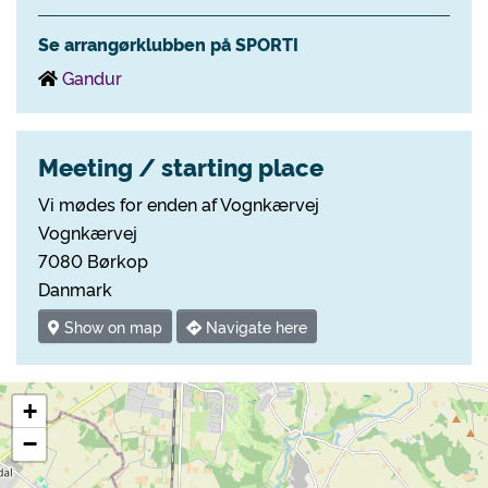
Se arrangørklubben på SPORTI
Gandur
Meeting / starting place
Vi mødes for enden af Vognkærvej
Vognkærvej
7080 Børkop
Danmark
Show on map
Navigate here
+
−