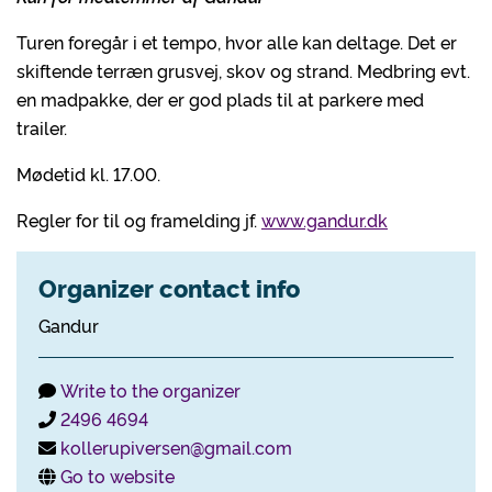
Turen foregår i et tempo, hvor alle kan deltage. Det er
skiftende terræn grusvej, skov og strand. Medbring evt.
en madpakke, der er god plads til at parkere med
trailer.
Mødetid kl. 17.00.
Regler for til og framelding jf.
www.gandur.dk
Organizer contact info
Gandur
Write to the organizer
2496 4694
kollerupiversen@gmail.com
Go to website