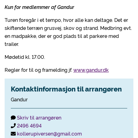
Kun for medlemmer af Gandur
Turen foregår i et tempo, hvor alle kan deltage. Det er
skiftende terræn grusvej, skov og strand. Medbring evt.
en madpakke, der er god plads til at parkere med
trailer.
Mødetid kl. 17.00.
Regler for til og framelding jf.
www.gandur.dk
Kontaktinformasjon til arrangøren
Gandur
Skriv til arrangøren
2496 4694
kollerupiversen@gmail.com