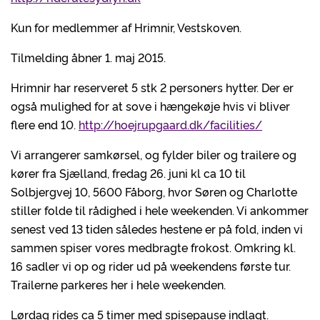
Kun for medlemmer af Hrimnir, Vestskoven.
Tilmelding åbner 1. maj 2015.
Hrimnir har reserveret 5 stk 2 personers hytter. Der er
også mulighed for at sove i hængekøje hvis vi bliver
flere end 10.
http://hoejrupgaard.dk/facilities/
Vi arrangerer samkørsel, og fylder biler og trailere og
kører fra Sjælland, fredag 26. juni kl ca 10 til
Solbjergvej 10, 5600 Fåborg, hvor Søren og Charlotte
stiller folde til rådighed i hele weekenden. Vi ankommer
senest ved 13 tiden således hestene er på fold, inden vi
sammen spiser vores medbragte frokost. Omkring kl.
16 sadler vi op og rider ud på weekendens første tur.
Trailerne parkeres her i hele weekenden.
Lørdag rides ca 5 timer med spisepause indlagt.