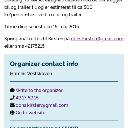
bil og trailer til, og er estimeret til ca 500
kr/person+hest ved to i bil og trailer.
Tilmelding senest den 15. maj 2015.
Spørgsmål rettes til Kirsten på
dons.kirsten@gmail.com
eller sms 42175215.
Organizer contact info
Hrimnir, Vestskoven
Write to the organizer
42 17 52 15
dons.kirsten@gmail.com
Go to website