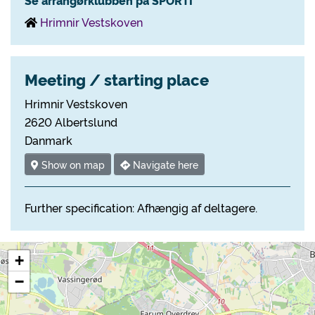
Se arrangørklubben på SPORTI
Hrimnir Vestskoven
Meeting / starting place
Hrimnir Vestskoven
2620 Albertslund
Danmark
Show on map
Navigate here
Further specification: Afhængig af deltagere.
+
−