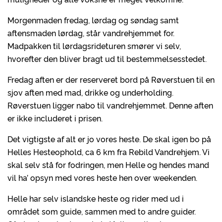
Morgenmaden fredag, lørdag og søndag samt
aftensmaden lørdag, står vandrehjemmet for.
Madpakken til lørdagsrideturen smører vi selv,
hvorefter den bliver bragt ud til bestemmelsesstedet.
Fredag aften er der reserveret bord på Røverstuen til en
sjov aften med mad, drikke og underholding.
Røverstuen ligger nabo til vandrehjemmet. Denne aften
er ikke includeret i prisen.
Det vigtigste af alt er jo vores heste. De skal igen bo på
Helles Hesteophold, ca 6 km fra Rebild Vandrehjem. Vi
skal selv stå for fodringen, men Helle og hendes mand
vil ha’ opsyn med vores heste hen over weekenden.
Helle har selv islandske heste og rider med ud i
området som guide, sammen med to andre guider.