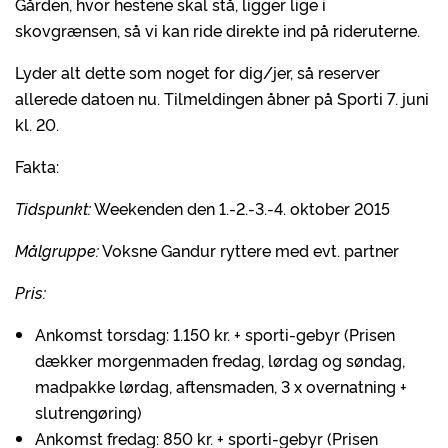
Gården, hvor hestene skal stå, ligger lige i
skovgrænsen, så vi kan ride direkte ind på rideruterne.
Lyder alt dette som noget for dig/jer, så reserver
allerede datoen nu. Tilmeldingen åbner på Sporti 7. juni
kl. 20.
Fakta:
Tidspunkt:
Weekenden den 1.-2.-3.-4. oktober 2015
Målgruppe:
Voksne Gandur ryttere med evt. partner
Pris:
Ankomst torsdag: 1.150 kr. + sporti-gebyr (Prisen
dækker morgenmaden fredag, lørdag og søndag,
madpakke lørdag, aftensmaden, 3 x overnatning +
slutrengøring)
Ankomst fredag: 850 kr. + sporti-gebyr (Prisen