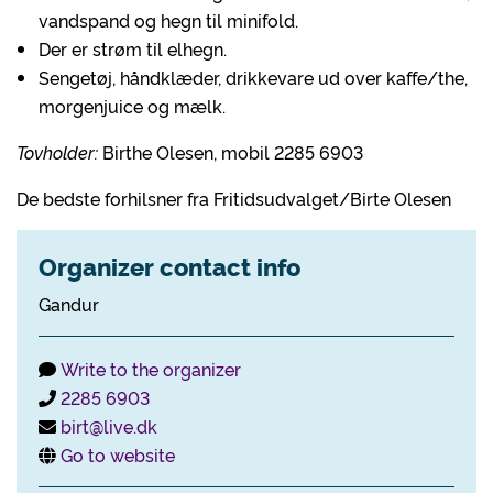
vandspand og hegn til minifold.
Der er strøm til elhegn.
Sengetøj, håndklæder, drikkevare ud over kaffe/the,
morgenjuice og mælk.
Tovholder:
Birthe Olesen, mobil 2285 6903
De bedste forhilsner fra Fritidsudvalget/Birte Olesen
Organizer contact info
Gandur
Write to the organizer
2285 6903
birt@live.dk
Go to website