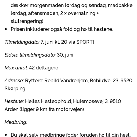
dækker morgenmaden lørdag og søndag, madpakke
lørdag, aftensmaden, 2 x overnatning +
slutrengøring)
Prisen inkluderer også fold og hø til hestene.
Tilmeldingdato:
7. juni kl. 20 via SPORTI
Sidste tilmeldingsdato:
30. juni
Max antal:
42 deltagere
Adresse:
Ryttere: Rebild Vandrehjem, Rebildvej 23, 9520
Skørping
Hestene:
Helles Hesteophold, Hulemosevej 3, 9510
Arden (ligger 9 km fra motorvejen)
Medbring:
Du skal selv medbringe foder foruden hø til din hest,