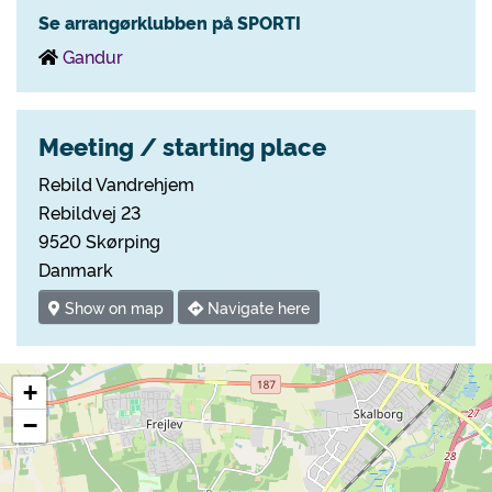
Se arrangørklubben på SPORTI
Gandur
Meeting / starting place
Rebild Vandrehjem
Rebildvej 23
9520 Skørping
Danmark
Show on map
Navigate here
+
−