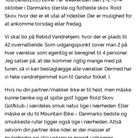
oktober i Danmarks største og flotteste skov, Rold
Skov, hvor der er et utal af ridestier. Der er mulighed for
at ankomme torsdag eller fredag.
Vi skal bo på Rebild Vandrehjem, hvor der er plads til
42 overnattende. Som udgangspunkt sover man 2 på
hver værelse, som egentlig er beregnet til 4 personer.
Jeg satser på, at der kommer rigtig mange med på
turen, så vi kan beslaglægge alle værelser. Dermed har
vi hele vandrehjemmet kun til Gandur folket :).
Hvis nu din partner/makker ikke er til hest, men måske
kunne tænke sig at spille golf, ligger Rold Skov
Golfklub, i særdeles smuk natur, lige i nærheden. Eller
måske er du til Mountain Bike – Danmarks bedste og
smukkeste ruter ligger også lige i nærheden. Altså
selvom din partner ikke rider, er der masser af
muligheder og alle voksne er meget velkomne.