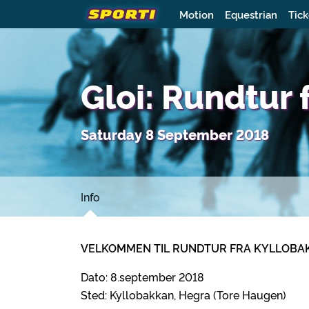
Motion
Equestrian
Tick
Gloi: Rundtur 
Saturday 8 September 2018
Info
VELKOMMEN TIL RUNDTUR FRA KYLLOB
Dato: 8.september 2018
Sted: Kyllobakkan, Hegra (Tore Haugen)