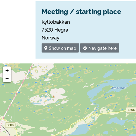
Meeting / starting place
Kyllobakkan
7520 Hegra
Norway
Show on map
Navigate here
+
−