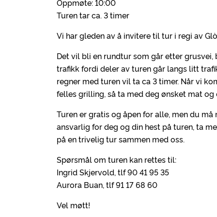
Oppmøte: 10:00
Turen tar ca. 3 timer
Vi har gleden av å invitere til tur i regi av 
Det vil bli en rundtur som går etter grusvei
trafikk fordi deler av turen går langs litt tra
regner med turen vil ta ca 3 timer. Når vi kom
felles grilling, så ta med deg ønsket mat og 
Turen er gratis og åpen for alle, men du må
ansvarlig for deg og din hest på turen, ta m
på en trivelig tur sammen med oss.
Spørsmål om turen kan rettes til:
Ingrid Skjervold, tlf 90 41 95 35
Aurora Buan, tlf 91 17 68 60
Vel møtt!