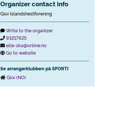
Organizer contact info
Gloi Islandshestforening
Write to the organizer
93217625
elle-ska@online.no
Go to website
Se arrangørklubben på SPORTI
Gloi (NO)