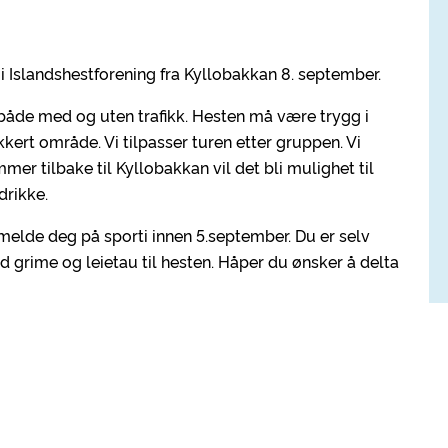
Glòi Islandshestforening fra Kyllobakkan 8. september.
, både med og uten trafikk. Hesten må være trygg i
fikkert område. Vi tilpasser turen etter gruppen. Vi
mer tilbake til Kyllobakkan vil det bli mulighet til
drikke.
 melde deg på sporti innen 5.september. Du er selv
ed grime og leietau til hesten. Håper du ønsker å delta