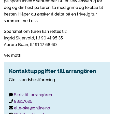
på sporti innen 5.september. Du er selv ansvarlig for
deg og din hest på turen, ta med grime og leietau til
hesten. Håper du ønsker å delta på en trivelig tur
sammen med oss.
Spørsmål om turen kan rettes til:
Ingrid Skjervold, tlf 90 41 95 35
Aurora Buan, tlf 91 17 68 60
Vel møtt!
Kontaktuppgifter till arrangören
Gloi Islandshestforening
Skriv till arrangören
93217625
elle-ska@online.no