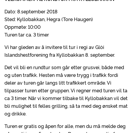
Dato: 8.september 2018
Sted: Kyllobakkan, Hegra (Tore Haugen)
Oppmøte: 10:00
Turen tar ca. 3 timer
Vi har gleden av å invitere til tur i regi av Glòi
Islandshestforening fra Kyllobakkan 8. september.
Det vil bli en rundtur som går etter grusvei, både med
og uten trafikk. Hesten må være trygg i trafikk fordi
deler av turen går langs litt trafikkert område. Vi
tilpasser turen etter gruppen. Vi regner med turen vil ta
ca 3 timer. Når vi kommer tilbake til Kyllobakkan vil det
bli mulighet til felles grilling, så ta med deg ønsket mat
og drikke.
Turen er gratis og åpen for alle, men du må melde deg