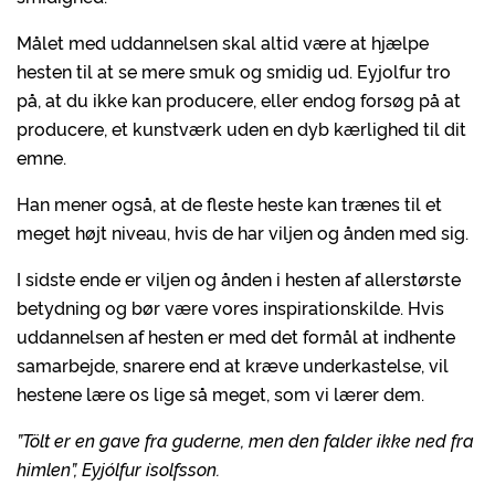
Målet med uddannelsen skal altid være at hjælpe
hesten til at se mere smuk og smidig ud. Eyjolfur tro
på, at du ikke kan producere, eller endog forsøg på at
producere, et kunstværk uden en dyb kærlighed til dit
emne.
Han mener også, at de fleste heste kan trænes til et
meget højt niveau, hvis de har viljen og ånden med sig.
I sidste ende er viljen og ånden i hesten af allerstørste
betydning og bør være vores inspirationskilde. Hvis
uddannelsen af hesten er med det formål at indhente
samarbejde, snarere end at kræve underkastelse, vil
hestene lære os lige så meget, som vi lærer dem.
”Tölt er en gave fra guderne, men den falder ikke ned fra
himlen”, Eyjólfur ìsolfsson.