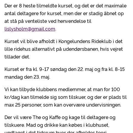
Der er 8 heste tilmeldte kurset, og det er det maximale
antal deltagere for kurset, men der er stadig åbnet op
at stå på venteliste ved henvendelse til
lislysholm@gmail.com
.
Kurset vil blive afholdt i Kongelundens Rideklub i det
lille ridehus alternativt på udendørsbanen, hvis vejret
tillader det.
Kurset er fra kl. 9-17 søndag den 22. maj og fra kl. 8-15
mandag den 23. maj.
Vi kan tilbyde klubbens medlemmer, at man for 100
kr/dag kan tilmelde sig som tilskuer, og der er plads til
max 25 personer, som kan overvære undervisningen.
Der vil være The og Kaffe og kage til deltagere og
tilskuere. Mad og drikke kan købes i klubhuset,
undtaget i det tidsrum hvor der afholdes teori.