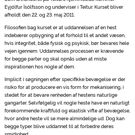
Eyjólfur Ìsólfsson og underviser i Teitur. Kurset bliver
afholdt den 22. og 23. maj 2011.
Filosofien bag kurset er at uddannelsen af en hest
indebærer opbygning af et forhold til et andet væsen,
hvis integritet, både fysisk og psykisk, bør bevares hele
vejen igennem. Uddannelses processen er krævende
for begge parter og skal opnås uden at miste
inspirationen hos nogle af dem.
Implicit i søgningen efter specifikke bevægelse er der
risiko for at producere en vis form for mekanisering, i
stedet for at bevare renheden af hestens naturlige
gangarter. Selvfølgelig vil nogle heste have en naturligt
forekommende kraftfuld og elastisk vifte af bevægelse,
hvor andre heste vil se mere almindelige ud. Dog kan
begge typer blive uddannet til at forbedre deres
smidighed.