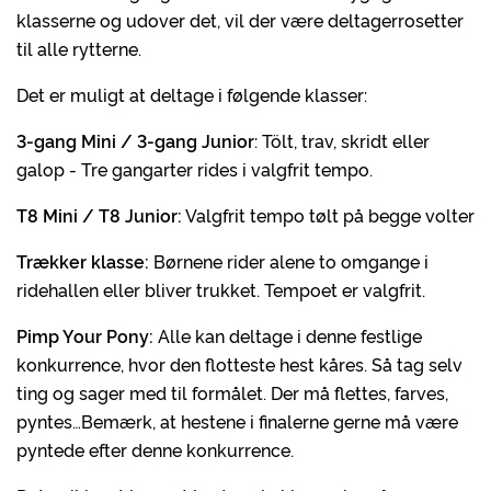
klasserne og udover det, vil der være deltagerrosetter
til alle rytterne.
Det er muligt at deltage i følgende klasser:
3-gang Mini / 3-gang Junior
: Tölt, trav, skridt eller
galop - Tre gangarter rides i valgfrit tempo.
T8 Mini / T8 Junior:
Valgfrit tempo tølt på begge volter
Trækker klasse:
Børnene rider alene to omgange i
ridehallen eller bliver trukket. Tempoet er valgfrit.
Pimp Your Pony:
Alle kan deltage i denne festlige
konkurrence, hvor den flotteste hest kåres. Så tag selv
ting og sager med til formålet. Der må flettes, farves,
pyntes…Bemærk, at hestene i finalerne gerne må være
pyntede efter denne konkurrence.