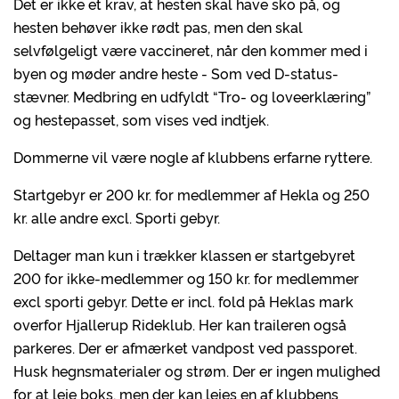
Det er ikke et krav, at hesten skal have sko på, og
hesten behøver ikke rødt pas, men den skal
selvfølgeligt være vaccineret, når den kommer med i
byen og møder andre heste - Som ved D-status-
stævner. Medbring en udfyldt “Tro- og loveerklæring”
og hestepasset, som vises ved indtjek.
Dommerne vil være nogle af klubbens erfarne ryttere.
Startgebyr er 200 kr. for medlemmer af Hekla og 250
kr. alle andre excl. Sporti gebyr.
Deltager man kun i trækker klassen er startgebyret
200 for ikke-medlemmer og 150 kr. for medlemmer
excl sporti gebyr. Dette er incl. fold på Heklas mark
overfor Hjallerup Rideklub. Her kan traileren også
parkeres. Der er afmærket vandpost ved passporet.
Husk hegnsmaterialer og strøm. Der er ingen mulighed
for at leje boks, men der kan lejes en af klubbens