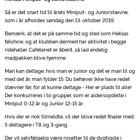
Så er det snart tid til årets Miniput- og Juniorstævne,
som i år afholdes søndag den 13. oktober 2019.
Bemærk, at det er på samme tid og sted som Heklas
følshow, og at klubben dermed har aktivitet i begge
ridehaller. Cafeteriet er åbent, så lad endelig
madpakken blive hjemme.
Man kan deltage, hvis man er junior og det er man til og
med det år, man fylder 15. Du behøver ikke have redet
stævner før, for at kunne deltage - Her er plads til alle!
Der konkurreres i to grupper, som er aldersopdelte i
Miniput 0-12 år og Junior 12-15 år.
Hvis der er nok tilmeldte, vil der blive redet finaler med
5 deltagere i T8 og 3-gang.
Der vil selvfølgelig være rosetter til de dygtigste i