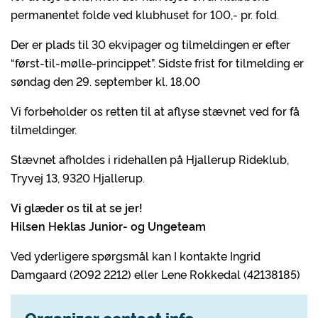
permanentet folde ved klubhuset for 100,- pr. fold.
Der er plads til 30 ekvipager og tilmeldingen er efter
“først-til-mølle-princippet”. Sidste frist for tilmelding er
søndag den 29. september kl. 18.00
Vi forbeholder os retten til at aflyse stævnet ved for få
tilmeldinger.
Stævnet afholdes i ridehallen på Hjallerup Rideklub,
Tryvej 13, 9320 Hjallerup.
Vi glæder os til at se jer!
Hilsen Heklas Junior- og Ungeteam
Ved yderligere spørgsmål kan I kontakte Ingrid
Damgaard (2092 2212) eller Lene Rokkedal (42138185)
Organizer contact info