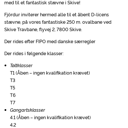
med til et fantastisk stævne i Skive!
Fjördur inviterer hermed alle til et åbent D-licens
stævne, på vores fantastiske 250 m. ovalbane ved
Skive Travbane, flyvej 2, 7800 Skive.
Der rides efter FIPO med danske særregler
Der rides i følgende klasser:
Tøltklasser
T1 (Åben – ingen kvalifikation krævet)
T3
T5
T6
T7
Gangartsklasser
4.1 (Åben – ingen kvalifikation krævet)
4.2