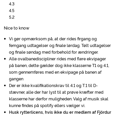
4.3
4.5
5.2
Nice to know
Vi gør opmærksom på, at der rides firgang og
femgang udtagelser og finale lørdag. Tølt udtagelser
og finale søndag med forbehold for ændringer.
Alle ovalbanediscipliner rides med flere ekvipager
på banen, dette gælder dog ikke klasserne T1 og 4.1,
som gennemføres med en ekvipage på banen af
gangen
Der er ikke kvalifikationskrav til 4.1 og T.1 til D-
stævner, alle der har lyst til at prøve kræfter med
klasserne har derfor muligheden. Valg af musik skal
kunne findes på spotify ellers vælger vi.
Husk rytterlicens, hvis ikke du er medlem af Fjördur