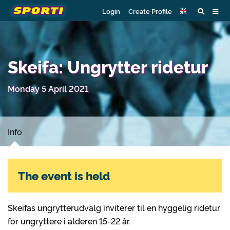
Login
Create Profile
Skeifa: Ungrytter ridetur
Monday 5 April 2021
Info
The event is held
Skeifas ungrytterudvalg inviterer til en hyggelig ridetur
for ungryttere i alderen 15-22 år.