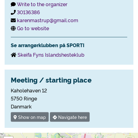
Write to the organizer
30136386
karenmastrup@gmail.com
Go to website
Se arrangørklubben på SPORTI
Skeifa Fyns Islandshesteklub
Meeting / starting place
Kaholehaven 12
5750 Ringe
Danmark
Show on map
Navigate here